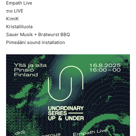
Empath Live
ಊ LIVE
KimiK
Kristalliluola
Sauer Musik + Bratwurst BBQ
Pimeääni sound installation