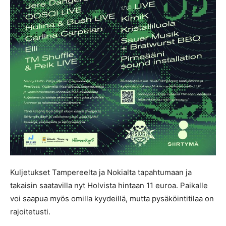
Kuljetukset Tampereelta ja Nokialta tapahtumaan ja
takaisin saatavilla nyt Holvista hintaan 11 euroa. Paikalle
voi saapua myös omilla kyydeillä, mutta pysäköintitilaa on
rajoitetusti.