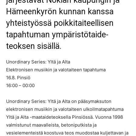
järjestävät Nokian kaupungin ja
Hämeenkyrön kunnan kanssa
yhteistyössä poikkitaiteellisen
tapahtuman ympäristötaide-
teoksen sisällä.
Unordinary Series: Yltä ja Alta
Elektronisen musiikin ja valotaiteen tapahtuma
16.8. Pinsiö
16:00 – 00:00
Unordinary Series: Yltä ja Alta on pääsymaksuton
elektronisen musiikin ja valotaiteen ulkoilmatapahtuma
Yltä ja Alta -maataideteoksella Pinsiössä. Vuonna 1998
valmistunut maavalleista, betoniputkista ja
vesielementeistä koostuva teos muodostaa kuljettavan ja