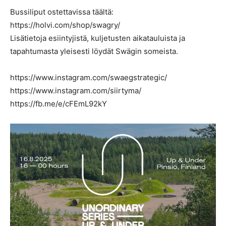
Bussiliput ostettavissa täältä:
https://holvi.com/shop/swagry/
Lisätietoja esiintyjistä, kuljetusten aikatauluista ja
tapahtumasta yleisesti löydät Swägin someista.
https://www.instagram.com/swaegstrategic/
https://www.instagram.com/siirtyma/
https://fb.me/e/cFEmL92kY