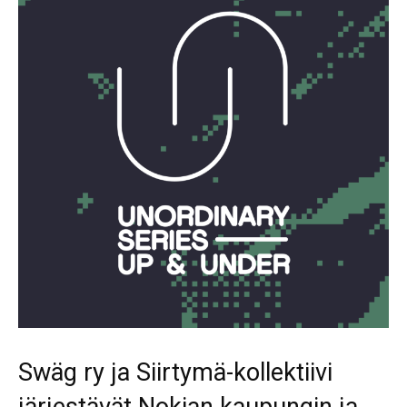
Swäg ry ja Siirtymä-kollektiivi