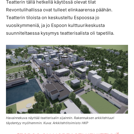
Teatterin tällä hetkellä käytössä olevat tilat
Revontulihallissa ovat tulleet elinkaarensa päähän.
Teatterin tiloista on keskusteltu Espoossa jo
vuosikymmeniä, ja jo Espoon kulttuurikeskusta
suunniteltaessa kysymys teatterisalista oli tapetilla.
Havainnekuva näyttää teatterisalin sijainnin. Rakennuksen arkkitehtuuri
täydentyy myöhemmin. Kuva: Arkkitehtitoimisto HKP