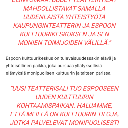
MAHDOLLISTAVAT SAMALLA
UUDENLAISTA YHTEISTYÖTÄ
KAUPUNGINTEATTERIN JA ESPOON
KULTTUURIKESKUKSEN JA SEN
MONIEN TOIMIJOIDEN VÄLILLÄ.”
Espoon kulttuurikeskus on tulevaisuudessakin elävä ja
yhteisöllinen paikka, joka pursuaa yllätyksellisiä
elämyksiä monipuolisen kulttuurin ja taiteen parissa.
”UUSI TEATTERISALI TUO ESPOOSEEN
UUDEN KULTTUURIN
KOHTAAMISPAIKAN. HALUAMME,
ETTÄ MEILLÄ ON KULTTUURIN TILOJA,
JOTKA PALVELEVAT MONIPUOLISESTI