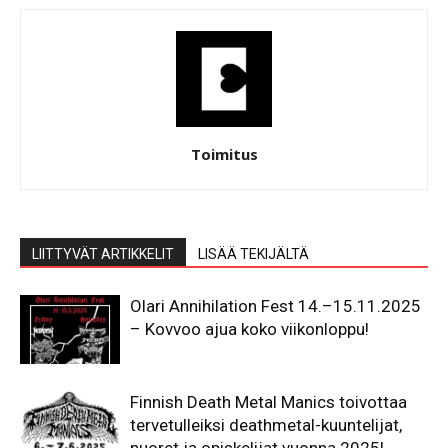
Toimitus
LIITTYVÄT ARTIKKELIT
LISÄÄ TEKIJÄLTÄ
Olari Annihilation Fest 14.–15.11.2025
– Kovvoo ajua koko viikonloppu!
Finnish Death Metal Manics toivottaa
tervetulleiksi deathmetal-kuuntelijat,