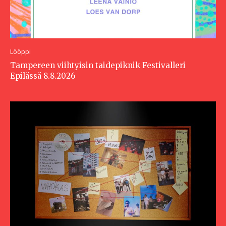
Lööppi
Tampereen viihtyisin taidepiknik Festivalleri
Epilässä 8.8.2026