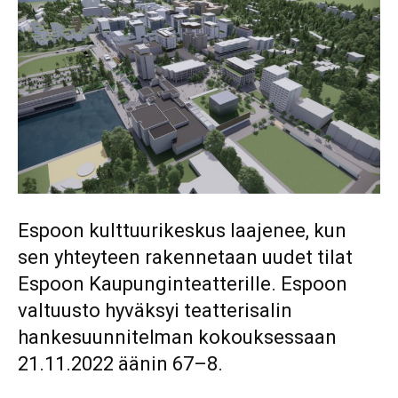
Espoon kulttuurikeskus laajenee, kun
sen yhteyteen rakennetaan uudet tilat
Espoon Kaupunginteatterille. Espoon
valtuusto hyväksyi teatterisalin
hankesuunnitelman kokouksessaan
21.11.2022 äänin 67–8.