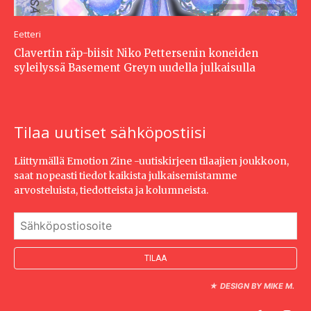
Eetteri
Clavertin räp-biisit Niko Pettersenin koneiden
syleilyssä Basement Greyn uudella julkaisulla
Tilaa uutiset sähköpostiisi
Liittymällä Emotion Zine -uutiskirjeen tilaajien joukkoon,
saat nopeasti tiedot kaikista julkaisemistamme
arvosteluista, tiedotteista ja kolumneista.
★
DESIGN BY MIKE M.