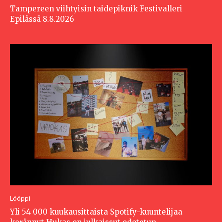
Tampereen viihtyisin taidepiknik Festivalleri
Epilässä 8.8.2026
Lööppi
Yli 54 000 kuukausittaista Spotify-kuuntelijaa