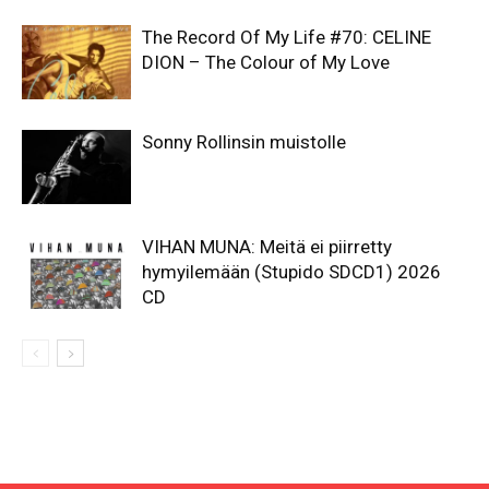
The Record Of My Life #70: CELINE
DION – The Colour of My Love
Sonny Rollinsin muistolle
VIHAN MUNA: Meitä ei piirretty
hymyilemään (Stupido SDCD1) 2026
CD