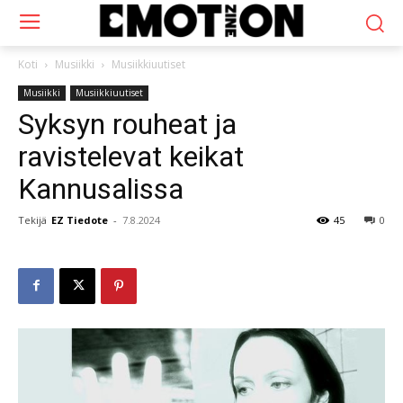
Koti
Musiikki
Musiikkiuutiset
Musiikki
Musiikkiuutiset
Syksyn rouheat ja
ravistelevat keikat
Kannusalissa
Tekijä
EZ Tiedote
-
7.8.2024
45
0