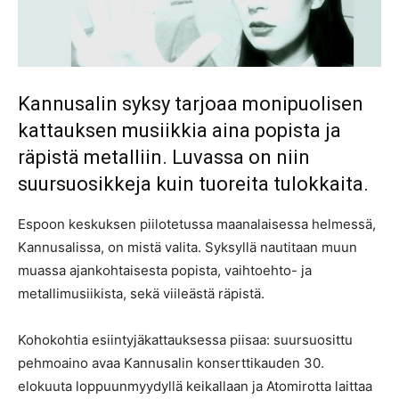
Kannusalin syksy tarjoaa monipuolisen
kattauksen musiikkia aina popista ja
räpistä metalliin. Luvassa on niin
suursuosikkeja kuin tuoreita tulokkaita.
Espoon keskuksen piilotetussa maanalaisessa helmessä,
Kannusalissa, on mistä valita. Syksyllä nautitaan muun
muassa ajankohtaisesta popista, vaihtoehto- ja
metallimusiikista, sekä viileästä räpistä.
Kohokohtia esiintyjäkattauksessa piisaa: suursuosittu
pehmoaino avaa Kannusalin konserttikauden 30.
elokuuta loppuunmyydyllä keikallaan ja Atomirotta laittaa