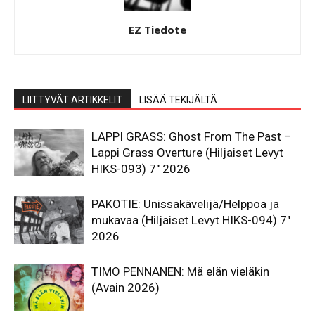
EZ Tiedote
LIITTYVÄT ARTIKKELIT
LISÄÄ TEKIJÄLTÄ
LAPPI GRASS: Ghost From The Past –
Lappi Grass Overture (Hiljaiset Levyt
HIKS-093) 7″ 2026
PAKOTIE: Unissakävelijä/Helppoa ja
mukavaa (Hiljaiset Levyt HIKS-094) 7″
2026
TIMO PENNANEN: Mä elän vieläkin
(Avain 2026)