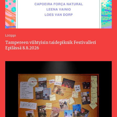
Lööppi
Tampereen viihtyisin taidepiknik Festivalleri
Epilässä 8.8.2026