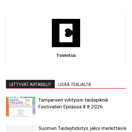
Toimitus
LIITTYVÄT ARTIKKELIT
LISÄÄ TEKIJÄLTÄ
Tampereen viihtyisin taidepiknik
Festivalleri Epilässä 8.8.2026
Suomen Taideyhdistys jakoi merkittäviä