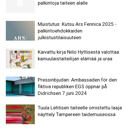
palkintoja taiteen alalle
Muistutus: Kutsu Ars Fennica 2025 -
palkintoehdokkaiden
julkistustilaisuuteen
Kaivattu kirja Niilo Hyttisestä valottaa
kainuulaistaiteilijan elämää ja uraa
Pressinbjudan: Ambassaden för den
fiktiva republiken EGS öppnar på
Didrichsen 7 juni 2024
Tuula Lehtisen taiteelle omistettu laaja
näyttely Tampereen taidemuseossa