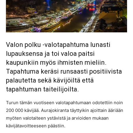
Valon polku -valotapahtuma lunasti
lupauksensa ja toi valoa paitsi
kaupunkiin myös ihmisten mieliin.
Tapahtuma keräsi runsaasti positiivista
palautetta sekä kävijöiltä että
tapahtuman taiteilijoilta.
Turun tämän vuotiseen valotapahtumaan odotettiin noin
200 000 kävijää. Aurajokiranta täyttyikin ajoittain ääriään
myöten valotaiteen ystävistä ja arvioiden mukaan
kävijätavoitteeseen päästiin.