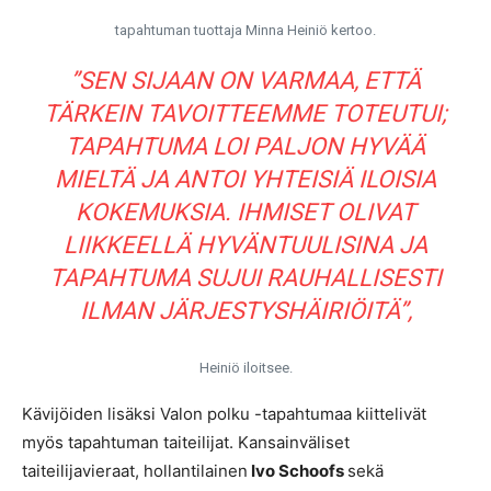
tapahtuman tuottaja Minna Heiniö kertoo.
”SEN SIJAAN ON VARMAA, ETTÄ
TÄRKEIN TAVOITTEEMME TOTEUTUI;
TAPAHTUMA LOI PALJON HYVÄÄ
MIELTÄ JA ANTOI YHTEISIÄ ILOISIA
KOKEMUKSIA. IHMISET OLIVAT
LIIKKEELLÄ HYVÄNTUULISINA JA
TAPAHTUMA SUJUI RAUHALLISESTI
ILMAN JÄRJESTYSHÄIRIÖITÄ”,
Heiniö iloitsee.
Kävijöiden lisäksi Valon polku -tapahtumaa kiittelivät
myös tapahtuman taiteilijat. Kansainväliset
taiteilijavieraat, hollantilainen
Ivo Schoofs
sekä