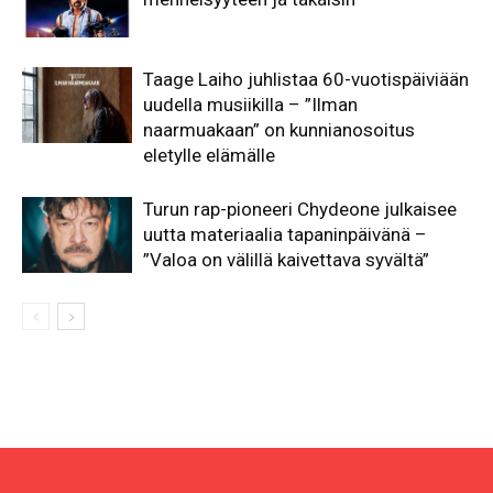
Taage Laiho juhlistaa 60-vuotispäiviään
uudella musiikilla – ”Ilman
naarmuakaan” on kunnianosoitus
eletylle elämälle
Turun rap-pioneeri Chydeone julkaisee
uutta materiaalia tapaninpäivänä –
”Valoa on välillä kaivettava syvältä”