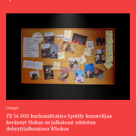
Lööppi
Yli 54 000 kuukausittaista Spotify-kuuntelijaa
kerännyt Hukas on julkaissut odotetun
debyyttialbuminsa Whokas