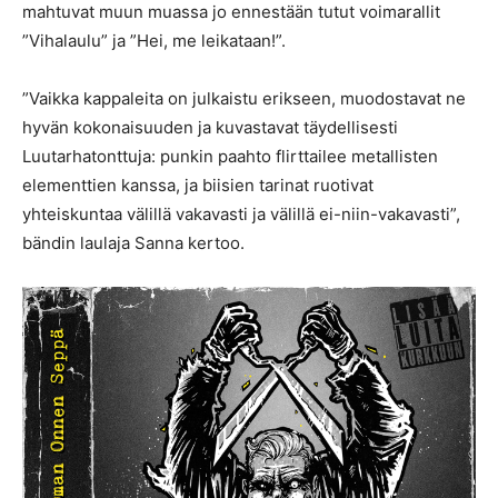
mahtuvat muun muassa jo ennestään tutut voimarallit
”Vihalaulu” ja ”Hei, me leikataan!”.
”Vaikka kappaleita on julkaistu erikseen, muodostavat ne
hyvän kokonaisuuden ja kuvastavat täydellisesti
Luutarhatonttuja: punkin paahto flirttailee metallisten
elementtien kanssa, ja biisien tarinat ruotivat
yhteiskuntaa välillä vakavasti ja välillä ei-niin-vakavasti”,
bändin laulaja Sanna kertoo.