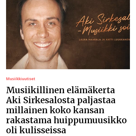
Musiikkiuutiset
Musiikillinen elämäkerta
Aki Sirkesalosta paljastaa
millainen koko kansan
rakastama huippumuusikko
oli kulisseissa