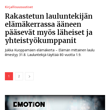
Kirjallisuusuutiset
Rakastetun lauluntekijän
elämäkerrassa ääneen
pääsevät myös läheiset ja
yhteistyökumppanit
Jukka Kuoppamäen elämäkerta – Elämän mittainen laulu
ilmestyy 31.8. Lauluntekijä täyttää 80 vuotta 1.9.
1
2