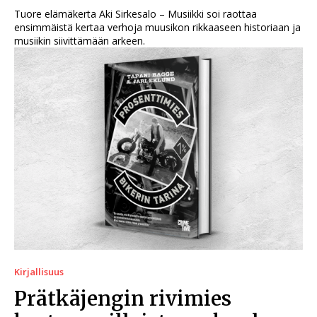
Tuore elämäkerta Aki Sirkesalo – Musiikki soi raottaa
ensimmäistä kertaa verhoja muusikon rikkaaseen historiaan ja
musiikin siivittämään arkeen.
Kirjallisuus
Prätkäjengin rivimies