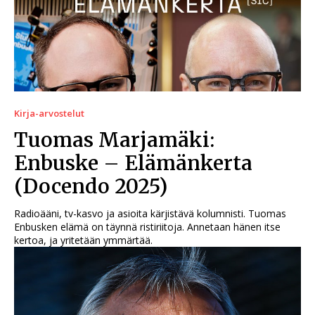
Kirja-arvostelut
Tuomas Marjamäki:
Enbuske – Elämänkerta
(Docendo 2025)
Radioääni, tv-kasvo ja asioita kärjistävä kolumnisti. Tuomas
Enbusken elämä on täynnä ristiriitoja. Annetaan hänen itse
kertoa, ja yritetään ymmärtää.