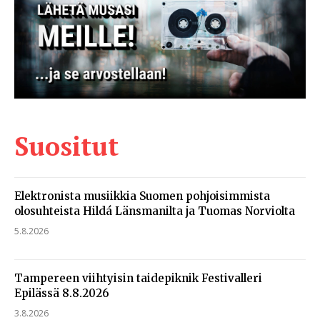
Suositut
Elektronista musiikkia Suomen pohjoisimmista
olosuhteista Hildá Länsmanilta ja Tuomas Norviolta
5.8.2026
Tampereen viihtyisin taidepiknik Festivalleri
Epilässä 8.8.2026
3.8.2026