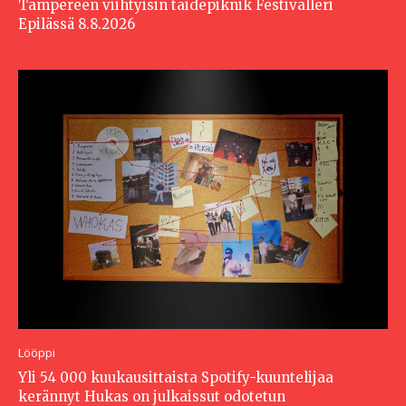
Tampereen viihtyisin taidepiknik Festivalleri
Epilässä 8.8.2026
Lööppi
Yli 54 000 kuukausittaista Spotify-kuuntelijaa
kerännyt Hukas on julkaissut odotetun