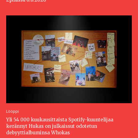
Lööppi
Yli 54 000 kuukausittaista Spotify-kuuntelijaa
kerännyt Hukas on julkaissut odotetun
debyyttialbuminsa Whokas