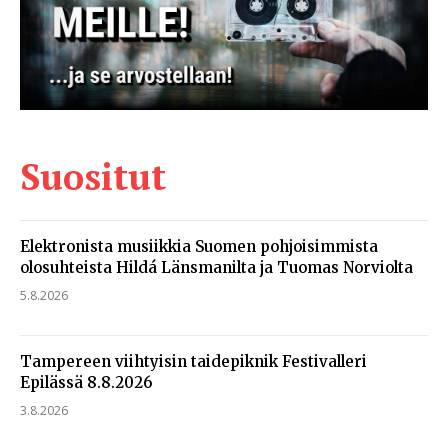
Suositut
Elektronista musiikkia Suomen pohjoisimmista
olosuhteista Hildá Länsmanilta ja Tuomas Norviolta
5.8.2026
Tampereen viihtyisin taidepiknik Festivalleri
Epilässä 8.8.2026
3.8.2026