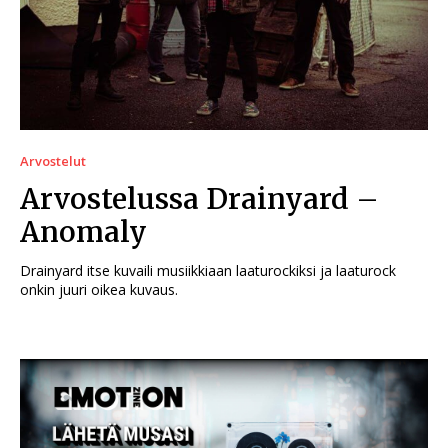
Arvostelut
Arvostelussa Drainyard –
Anomaly
Drainyard itse kuvaili musiikkiaan laaturockiksi ja laaturock
onkin juuri oikea kuvaus.