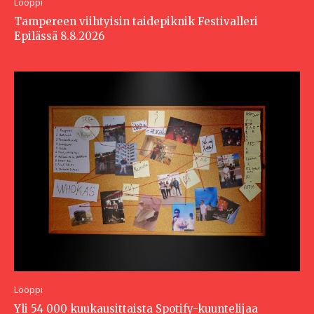
Lööppi
Tampereen viihtyisin taidepiknik Festivalleri
Epilässä 8.8.2026
Lööppi
Yli 54 000 kuukausittaista Spotify-kuuntelijaa