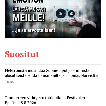
Suositut
Elektronista musiikkia Suomen pohjoisimmista
olosuhteista Hildá Länsmanilta ja Tuomas Norviolta
5.8.2026
Tampereen viihtyisin taidepiknik Festivalleri
Epilässä 8.8.2026