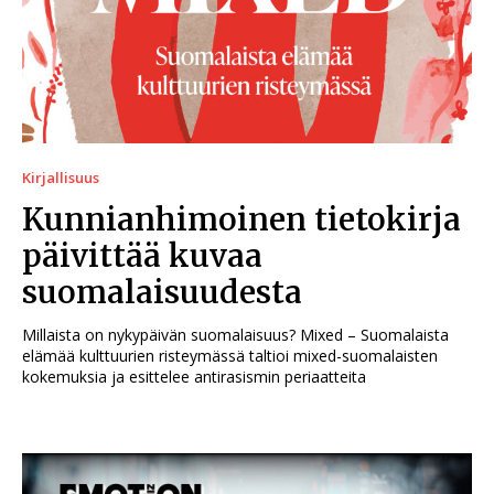
Kirjallisuus
Kunnianhimoinen tietokirja
päivittää kuvaa
suomalaisuudesta
Millaista on nykypäivän suomalaisuus? Mixed – Suomalaista
elämää kulttuurien risteymässä taltioi mixed-suomalaisten
kokemuksia ja esittelee antirasismin periaatteita