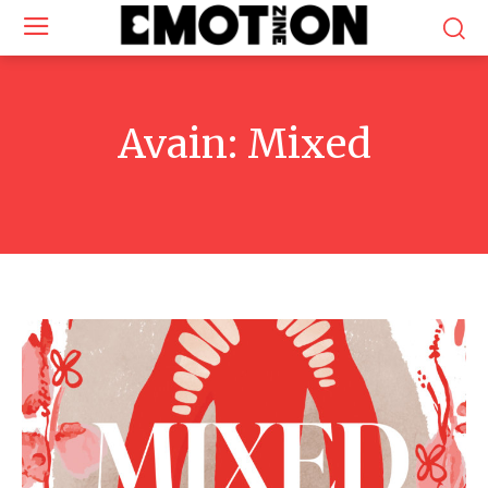
Avain:
Mixed