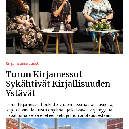
Kirjallisuusuutiset
Turun Kirjamessut
Sykähtivät Kirjallisuuden
Ystävät
Turun Kirjamessut houkuttelivat ennätysmäärän kävijöitä,
tarjoten ainutlaatuista ohjelmaa ja kasvavaa kirjamyyntiä.
Tapahtuma kerää edelleen kehuja monipuolisuudestaan.