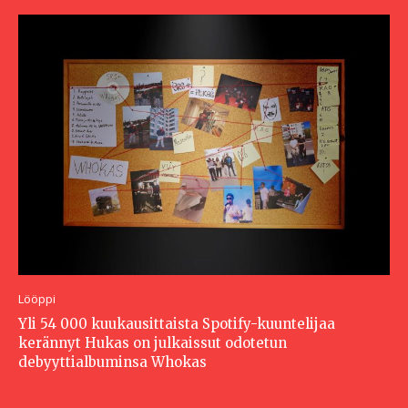
Lööppi
Yli 54 000 kuukausittaista Spotify-kuuntelijaa
kerännyt Hukas on julkaissut odotetun
debyyttialbuminsa Whokas