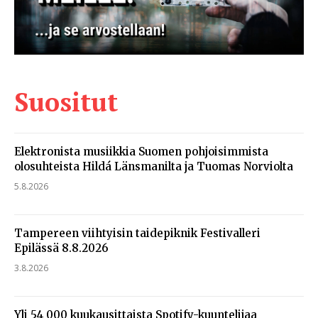
Suositut
Elektronista musiikkia Suomen pohjoisimmista
olosuhteista Hildá Länsmanilta ja Tuomas Norviolta
5.8.2026
Tampereen viihtyisin taidepiknik Festivalleri
Epilässä 8.8.2026
3.8.2026
Yli 54 000 kuukausittaista Spotify-kuuntelijaa