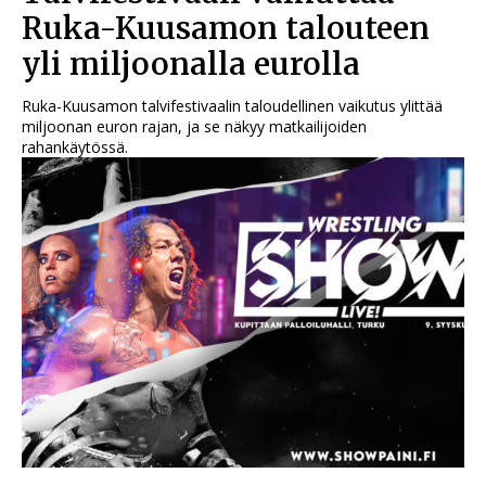
Ruka-Kuusamon talouteen
yli miljoonalla eurolla
Ruka-Kuusamon talvifestivaalin taloudellinen vaikutus ylittää
miljoonan euron rajan, ja se näkyy matkailijoiden
rahankäytössä.