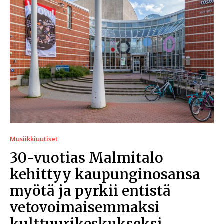
Musiikkiuutiset
30-vuotias Malmitalo
kehittyy kaupunginosansa
myötä ja pyrkii entistä
vetovoimaisemmaksi