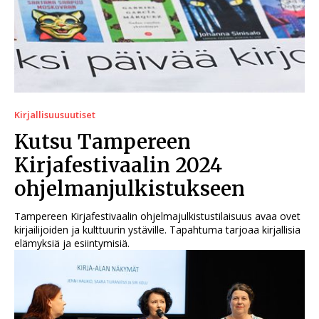
Kirjallisuusuutiset
Kutsu Tampereen
Kirjafestivaalin 2024
ohjelmanjulkistukseen
Tampereen Kirjafestivaalin ohjelmajulkistustilaisuus avaa ovet
kirjailijoiden ja kulttuurin ystäville. Tapahtuma tarjoaa kirjallisia
elämyksiä ja esiintymisiä.