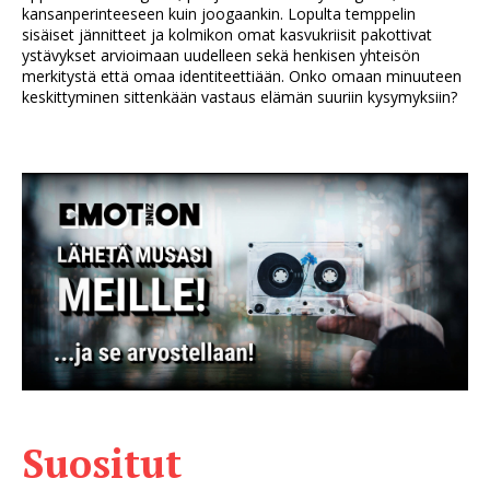
kansanperinteeseen kuin joogaankin. Lopulta temppelin
sisäiset jännitteet ja kolmikon omat kasvukriisit pakottivat
ystävykset arvioimaan uudelleen sekä henkisen yhteisön
merkitystä että omaa identiteettiään. Onko omaan minuuteen
keskittyminen sittenkään vastaus elämän suuriin kysymyksiin?
Suositut