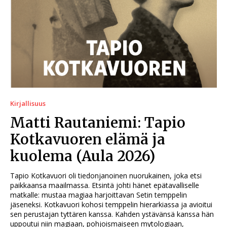
Kirjallisuus
Matti Rautaniemi: Tapio
Kotkavuoren elämä ja
kuolema (Aula 2026)
Tapio Kotkavuori oli tiedonjanoinen nuorukainen, joka etsi
paikkaansa maailmassa. Etsintä johti hänet epätavalliselle
matkalle: mustaa magiaa harjoittavan Setin temppelin
jäseneksi. Kotkavuori kohosi temppelin hierarkiassa ja avioitui
sen perustajan tyttären kanssa. Kahden ystävänsä kanssa hän
uppoutui niin magiaan, pohjoismaiseen mytologiaan,