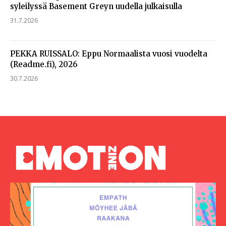
syleilyssä Basement Greyn uudella julkaisulla
31.7.2026
PEKKA RUISSALO: Eppu Normaalista vuosi vuodelta
(Readme.fi), 2026
30.7.2026