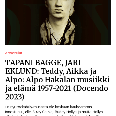
Arvostelut
TAPANI BAGGE, JARI
EKLUND: Teddy, Aikka ja
Alpo: Alpo Hakalan musiikki
ja elämä 1957-2021 (Docendo
2023)
En nyt rockabilly-musasta ole koskaan kauheammin
innostunut, ellei Stray Catsia, Buddy Hollya ja muita Hollyn