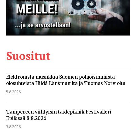
Suositut
Elektronista musiikkia Suomen pohjoisimmista
olosuhteista Hildá Länsmanilta ja Tuomas Norviolta
5.8.2026
Tampereen viihtyisin taidepiknik Festivalleri
Epilässä 8.8.2026
3.8.2026