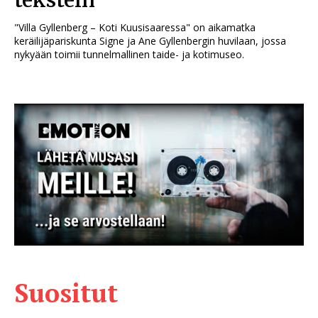
tekstein
"Villa Gyllenberg – Koti Kuusisaaressa" on aikamatka
keräilijäpariskunta Signe ja Ane Gyllenbergin huvilaan, jossa
nykyään toimii tunnelmallinen taide- ja kotimuseo.
Suositut