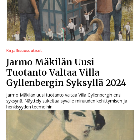
Kirjallisuusuutiset
Jarmo Mäkilän Uusi
Tuotanto Valtaa Villa
Gyllenbergin Syksyllä 2024
Jarmo Mäkilän uusi tuotanto valtaa Villa Gyllenbergin ensi
syksynä. Näyttely sukeltaa syvälle minuuden kehittymisen ja
henkisyyden teemoihin.