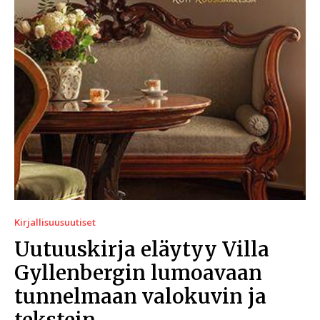
Kirjallisuusuutiset
Uutuuskirja eläytyy Villa
Gyllenbergin lumoavaan
tunnelmaan valokuvin ja