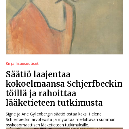
Kirjallisuusuutiset
Säätiö laajentaa
kokoelmaansa Schjerfbeckin
töillä ja rahoittaa
lääketieteen tutkimusta
Signe ja Ane Gyllenbergin säätiö ostaa kaksi Helene
Schjerfbeckin arvoteosta ja myöntää merkittävän summan
psykosomaattisen lääketieteen tutkimuksille.