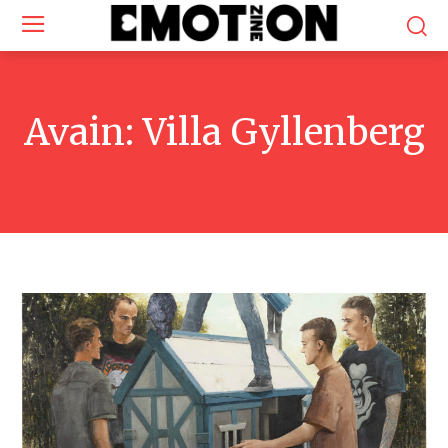
Avain:
Villa Gyllenberg