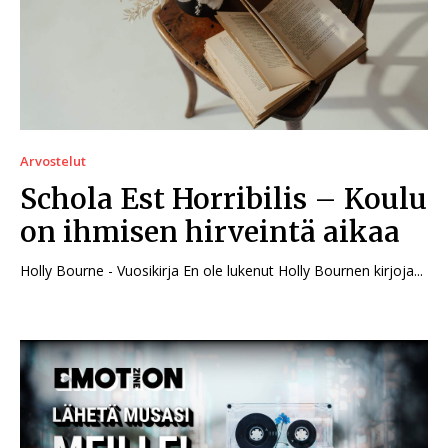
Arvostelut
Schola Est Horribilis – Koulu
on ihmisen hirveintä aikaa
Holly Bourne - Vuosikirja En ole lukenut Holly Bournen kirjoja...