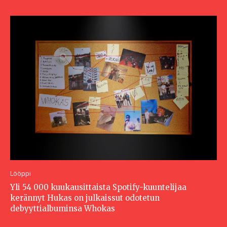
Lööppi
Yli 54 000 kuukausittaista Spotify-kuuntelijaa
kerännyt Hukas on julkaissut odotetun
debyyttialbuminsa Whokas