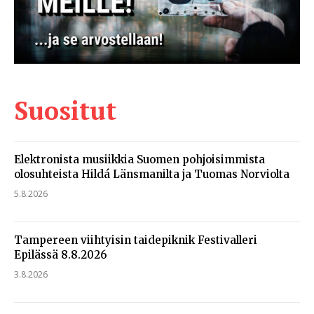
Suositut
Elektronista musiikkia Suomen pohjoisimmista
olosuhteista Hildá Länsmanilta ja Tuomas Norviolta
5.8.2026
Tampereen viihtyisin taidepiknik Festivalleri
Epilässä 8.8.2026
3.8.2026