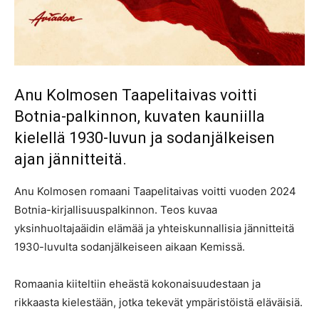
Anu Kolmosen Taapelitaivas voitti
Botnia-palkinnon, kuvaten kauniilla
kielellä 1930-luvun ja sodanjälkeisen
ajan jännitteitä.
Anu Kolmosen romaani Taapelitaivas voitti vuoden 2024
Botnia-kirjallisuuspalkinnon. Teos kuvaa
yksinhuoltajaäidin elämää ja yhteiskunnallisia jännitteitä
1930-luvulta sodanjälkeiseen aikaan Kemissä.
Romaania kiiteltiin eheästä kokonaisuudestaan ja
rikkaasta kielestään, jotka tekevät ympäristöistä eläväisiä.