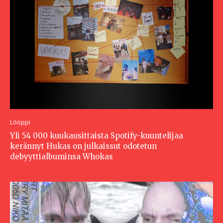
Lööppi
Yli 54 000 kuukausittaista Spotify-kuuntelijaa
kerännyt Hukas on julkaissut odotetun
debyyttialbuminsa Whokas