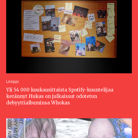
Lööppi
Yli 54 000 kuukausittaista Spotify-kuuntelijaa
kerännyt Hukas on julkaissut odotetun
debyyttialbuminsa Whokas