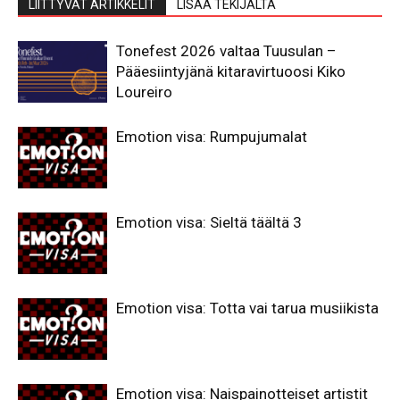
LIITTYVÄT ARTIKKELIT
LISÄÄ TEKIJÄLTÄ
Tonefest 2026 valtaa Tuusulan –
Pääesiintyjänä kitaravirtuoosi Kiko
Loureiro
Emotion visa: Rumpujumalat
Emotion visa: Sieltä täältä 3
Emotion visa: Totta vai tarua musiikista
Emotion visa: Naispainotteiset artistit