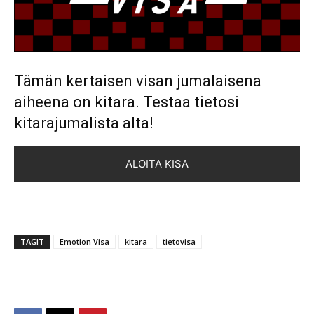
Tämän kertaisen visan jumalaisena
aiheena on kitara. Testaa tietosi
kitarajumalista alta!
ALOITA KISA
TAGIT
Emotion Visa
kitara
tietovisa