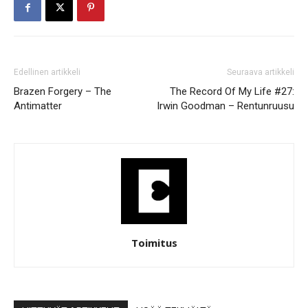
Edellinen artikkeli
Seuraava artikkeli
Brazen Forgery – The
The Record Of My Life #27:
Antimatter
Irwin Goodman – Rentunruusu
Toimitus