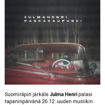
Suomiräpin järkäle
Julma Henri
palasi
tapaninpäivänä 26.12. uuden musiikin