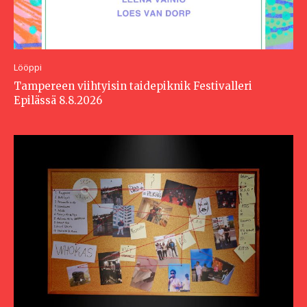
Lööppi
Tampereen viihtyisin taidepiknik Festivalleri
Epilässä 8.8.2026