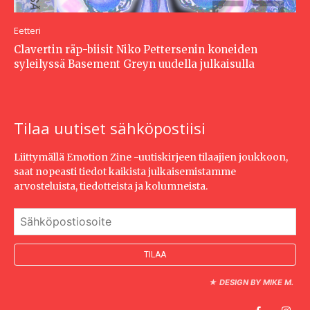
Eetteri
Clavertin räp-biisit Niko Pettersenin koneiden
syleilyssä Basement Greyn uudella julkaisulla
Tilaa uutiset sähköpostiisi
Liittymällä Emotion Zine -uutiskirjeen tilaajien joukkoon,
saat nopeasti tiedot kaikista julkaisemistamme
arvosteluista, tiedotteista ja kolumneista.
★
DESIGN BY MIKE M.