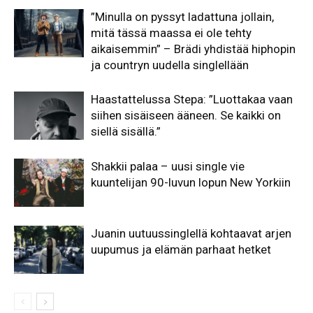
”Minulla on pyssyt ladattuna jollain,
mitä tässä maassa ei ole tehty
aikaisemmin” – Brädi yhdistää hiphopin
ja countryn uudella singlellään
Haastattelussa Stepa: ”Luottakaa vaan
siihen sisäiseen ääneen. Se kaikki on
siellä sisällä.”
Shakkii palaa – uusi single vie
kuuntelijan 90-luvun lopun New Yorkiin
Juanin uutuussinglellä kohtaavat arjen
uupumus ja elämän parhaat hetket