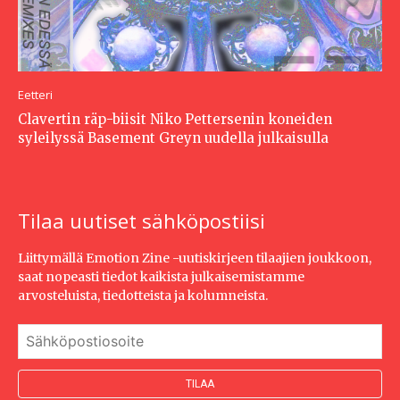
Eetteri
Clavertin räp-biisit Niko Pettersenin koneiden
syleilyssä Basement Greyn uudella julkaisulla
Tilaa uutiset sähköpostiisi
Liittymällä Emotion Zine -uutiskirjeen tilaajien joukkoon,
saat nopeasti tiedot kaikista julkaisemistamme
arvosteluista, tiedotteista ja kolumneista.