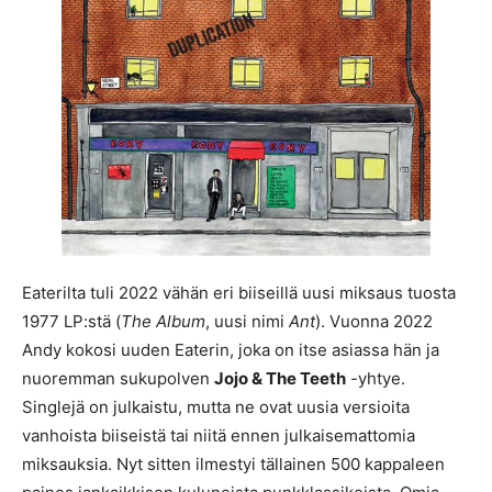
Eaterilta tuli 2022 vähän eri biiseillä uusi miksaus tuosta
1977 LP:stä (
The Album
, uusi nimi
Ant
). Vuonna 2022
Andy kokosi uuden Eaterin, joka on itse asiassa hän ja
nuoremman sukupolven
Jojo & The Teeth
-yhtye.
Singlejä on julkaistu, mutta ne ovat uusia versioita
vanhoista biiseistä tai niitä ennen julkaisemattomia
miksauksia. Nyt sitten ilmestyi tällainen 500 kappaleen