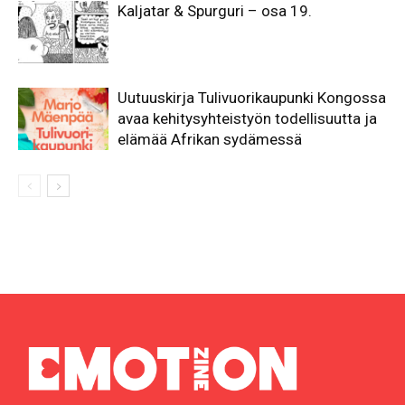
Kaljatar & Spurguri – osa 19.
Uutuuskirja Tulivuorikaupunki Kongossa
avaa kehitysyhteistyön todellisuutta ja
elämää Afrikan sydämessä