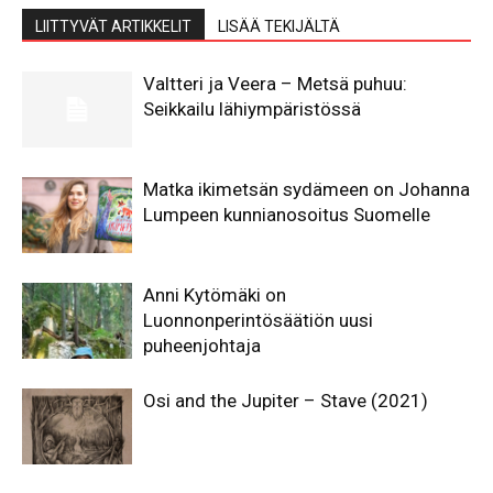
LIITTYVÄT ARTIKKELIT
LISÄÄ TEKIJÄLTÄ
Valtteri ja Veera – Metsä puhuu:
Seikkailu lähiympäristössä
Matka ikimetsän sydämeen on Johanna
Lumpeen kunnianosoitus Suomelle
Anni Kytömäki on
Luonnonperintösäätiön uusi
puheenjohtaja
Osi and the Jupiter – Stave (2021)