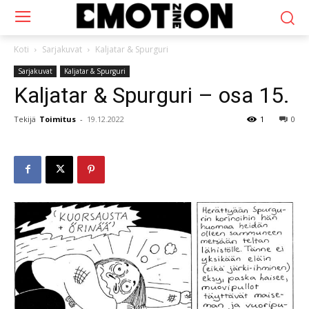
Koti
Sarjakuvat
Kaljatar & Spurguri
Sarjakuvat
Kaljatar & Spurguri
Kaljatar & Spurguri – osa 15.
Tekijä
Toimitus
-
19.12.2022
1
0