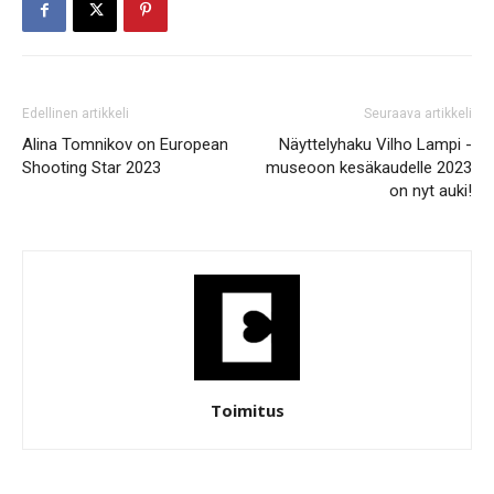
Edellinen artikkeli
Seuraava artikkeli
Alina Tomnikov on European
Näyttelyhaku Vilho Lampi -
Shooting Star 2023
museoon kesäkaudelle 2023
on nyt auki!
Toimitus