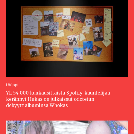
Lööppi
Yli 54 000 kuukausittaista Spotify-kuuntelijaa
kerännyt Hukas on julkaissut odotetun
debyyttialbuminsa Whokas