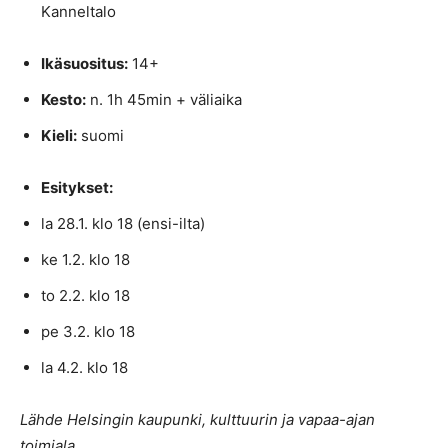
Kanneltalo
Ikäsuositus:
14+
Kesto:
n. 1h 45min + väliaika
Kieli:
suomi
Esitykset:
la 28.1. klo 18 (ensi-ilta)
ke 1.2. klo 18
to 2.2. klo 18
pe 3.2. klo 18
la 4.2. klo 18
Lähde Helsingin kaupunki, kulttuurin ja vapaa-ajan
toimiala