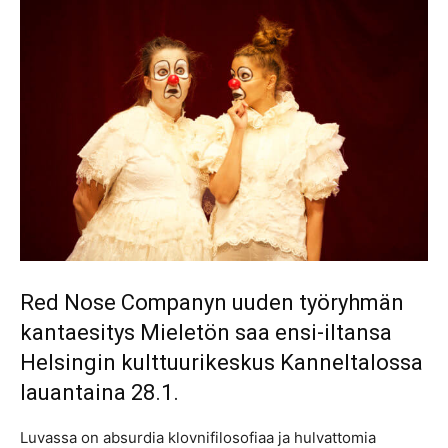
Red Nose Companyn uuden työryhmän
kantaesitys Mieletön saa ensi-iltansa
Helsingin kulttuurikeskus Kanneltalossa
lauantaina 28.1.
Luvassa on absurdia klovnifilosofiaa ja hulvattomia