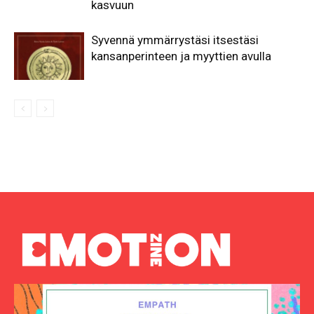
kasvuun
Syvennä ymmärrystäsi itsestäsi
kansanperinteen ja myyttien avulla