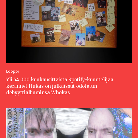
Lööppi
Yli 54 000 kuukausittaista Spotify-kuuntelijaa
kerännyt Hukas on julkaissut odotetun
debyyttialbuminsa Whokas