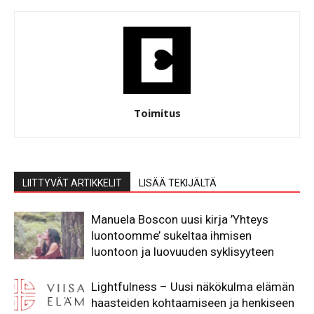
Toimitus
LIITTYVÄT ARTIKKELIT
LISÄÄ TEKIJÄLTÄ
Manuela Boscon uusi kirja ’Yhteys
luontoomme’ sukeltaa ihmisen
luontoon ja luovuuden syklisyyteen
Lightfulness – Uusi näkökulma elämän
haasteiden kohtaamiseen ja henkiseen