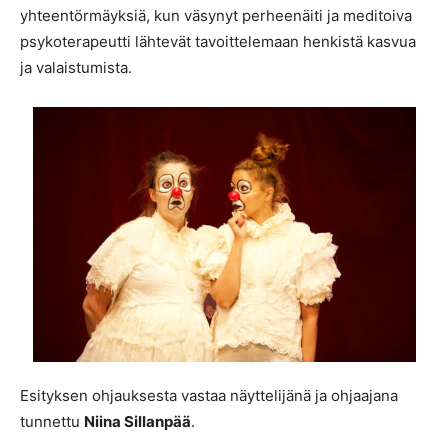
yhteentörmäyksiä, kun väsynyt perheenäiti ja meditoiva
psykoterapeutti lähtevät tavoittelemaan henkistä kasvua
ja valaistumista.
Esityksen ohjauksesta vastaa näyttelijänä ja ohjaajana
tunnettu
Niina Sillanpää
.