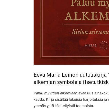
Eeva Maria Leinon uutuuskirja 
alkemian symboleja itsetutkisk
Paluu myyttien alkemiaan
avaa uusia näköku
kautta. Kirja sisältää lukuisia harjoituksia ja
ymmärrystä käsitellyistä teemoista.