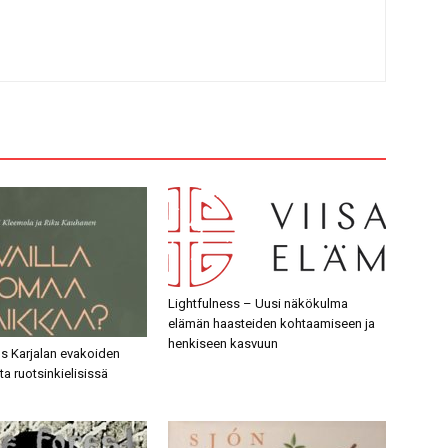
Lightfulness – Uusi näkökulma
elämän haasteiden kohtaamiseen ja
henkiseen kasvuun
us Karjalan evakoiden
a ruotsinkielisissä