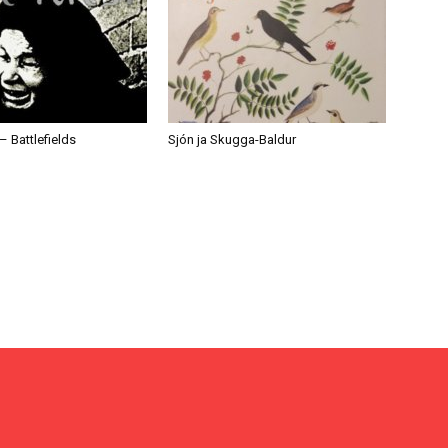
– Battlefields
Sjón ja Skugga-Baldur