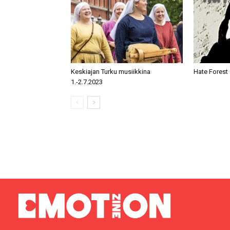
Keskiajan Turku musiikkina
Hate Forest 
1.-2.7.2023