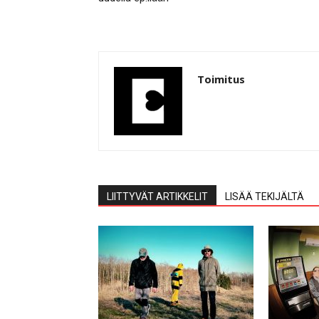
Toimitus
LIITTYVÄT ARTIKKELIT
LISÄÄ TEKIJÄLTÄ