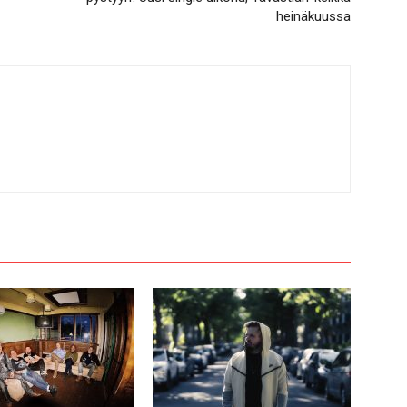
heinäkuussa