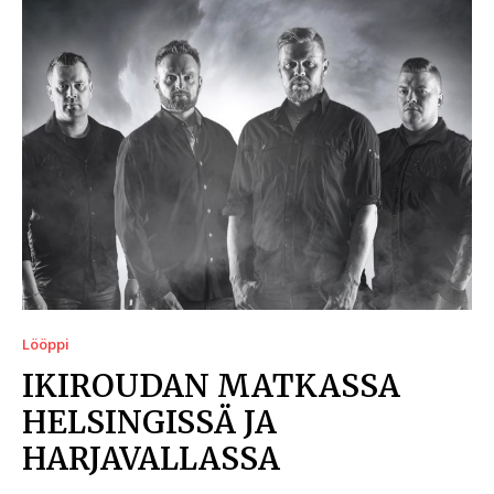
Lööppi
IKIROUDAN MATKASSA
HELSINGISSÄ JA
HARJAVALLASSA