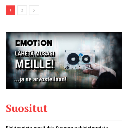
1
2
Suositut