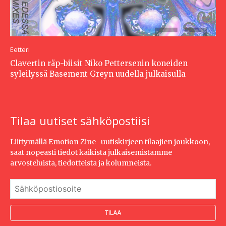
Eetteri
Clavertin räp-biisit Niko Pettersenin koneiden
syleilyssä Basement Greyn uudella julkaisulla
Tilaa uutiset sähköpostiisi
Liittymällä Emotion Zine -uutiskirjeen tilaajien joukkoon,
saat nopeasti tiedot kaikista julkaisemistamme
arvosteluista, tiedotteista ja kolumneista.