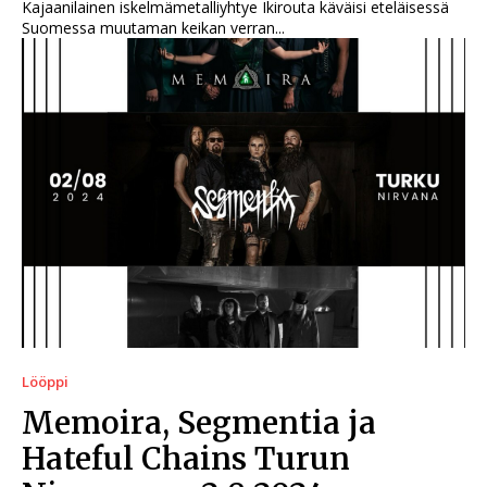
Kajaanilainen iskelmämetalliyhtye Ikirouta käväisi eteläisessä
Suomessa muutaman keikan verran...
Lööppi
Memoira, Segmentia ja
Hateful Chains Turun