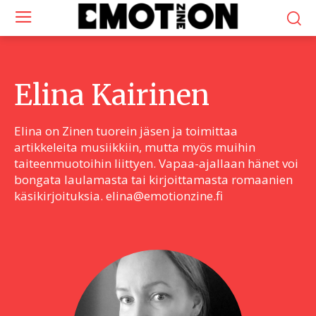
Elina Kairinen
Elina on Zinen tuorein jäsen ja toimittaa
artikkeleita musiikkiin, mutta myös muihin
taiteenmuotoihin liittyen. Vapaa-ajallaan hänet voi
bongata laulamasta tai kirjoittamasta romaanien
käsikirjoituksia. elina@emotionzine.fi