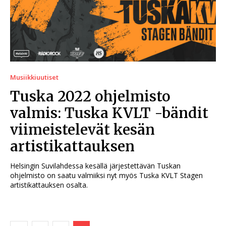
Musiikkiuutiset
Tuska 2022 ohjelmisto
valmis: Tuska KVLT -bändit
viimeistelevät kesän
artistikattauksen
Helsingin Suvilahdessa kesällä järjestettävän Tuskan
ohjelmisto on saatu valmiiksi nyt myös Tuska KVLT Stagen
artistikattauksen osalta.