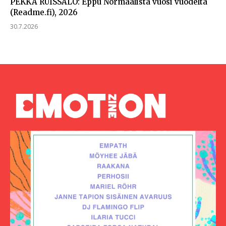
PEKKA RUISSALO: Eppu Normaalista vuosi vuodelta
(Readme.fi), 2026
30.7.2026