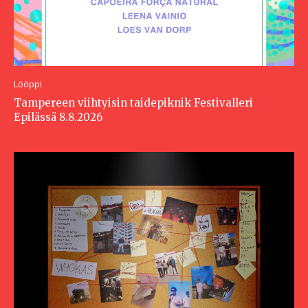
Lööppi
Tampereen viihtyisin taidepiknik Festivalleri
Epilässä 8.8.2026