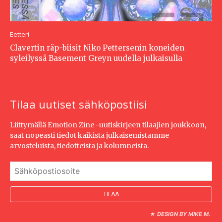
Eetteri
Clavertin räp-biisit Niko Pettersenin koneiden
syleilyssä Basement Greyn uudella julkaisulla
Tilaa uutiset sähköpostiisi
Liittymällä Emotion Zine -uutiskirjeen tilaajien joukkoon,
saat nopeasti tiedot kaikista julkaisemistamme
arvosteluista, tiedotteista ja kolumneista.
★
DESIGN BY MIKE M.