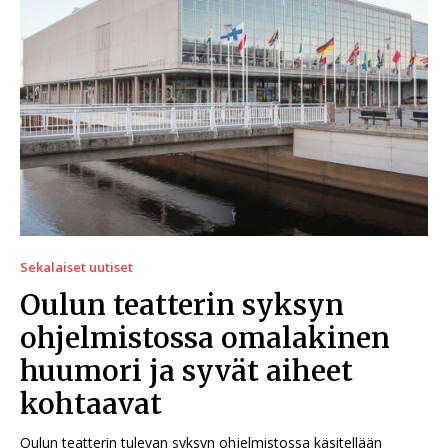
Sekalaiset uutiset
Oulun teatterin syksyn
ohjelmistossa omalakinen
huumori ja syvät aiheet
kohtaavat
Oulun teatterin tulevan syksyn ohjelmistossa käsitellään