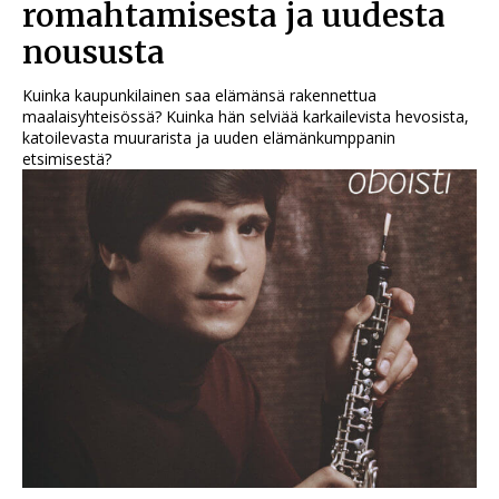
romahtamisesta ja uudesta
noususta
Kuinka kaupunkilainen saa elämänsä rakennettua
maalaisyhteisössä? Kuinka hän selviää karkailevista hevosista,
katoilevasta muurarista ja uuden elämänkumppanin
etsimisestä?