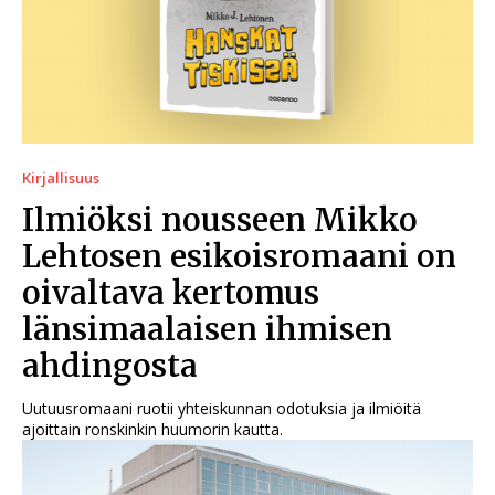
Kirjallisuus
Ilmiöksi nousseen Mikko
Lehtosen esikoisromaani on
oivaltava kertomus
länsimaalaisen ihmisen
ahdingosta
Uutuusromaani ruotii yhteiskunnan odotuksia ja ilmiöitä
ajoittain ronskinkin huumorin kautta.