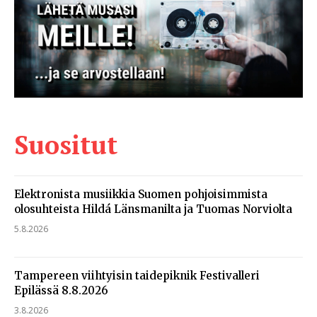
Suositut
Elektronista musiikkia Suomen pohjoisimmista
olosuhteista Hildá Länsmanilta ja Tuomas Norviolta
5.8.2026
Tampereen viihtyisin taidepiknik Festivalleri
Epilässä 8.8.2026
3.8.2026