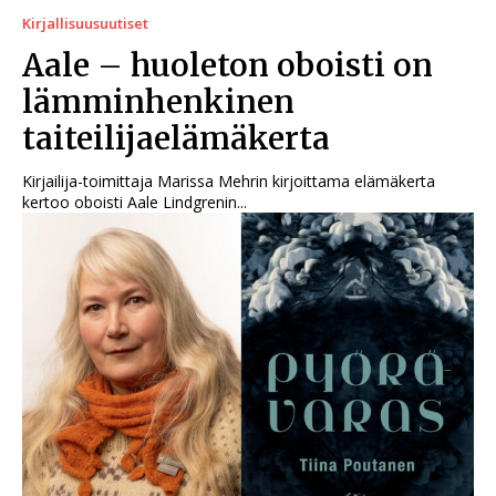
Kirjallisuusuutiset
Aale – huoleton oboisti on
lämminhenkinen
taiteilijaelämäkerta
Kirjailija-toimittaja Marissa Mehrin kirjoittama elämäkerta
kertoo oboisti Aale Lindgrenin...