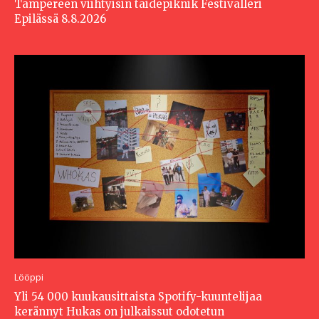
Tampereen viihtyisin taidepiknik Festivalleri
Epilässä 8.8.2026
Lööppi
Yli 54 000 kuukausittaista Spotify-kuuntelijaa
kerännyt Hukas on julkaissut odotetun