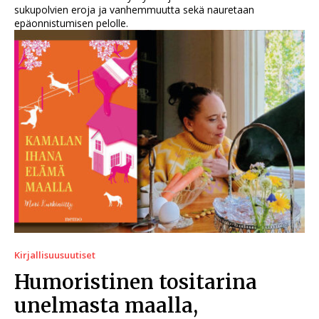
sukupolvien eroja ja vanhemmuutta sekä nauretaan
epäonnistumisen pelolle.
Kirjallisuusuutiset
Humoristinen tositarina
unelmasta maalla,