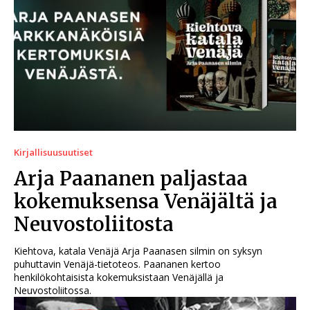
Kirjallisuusuutiset
Arja Paananen paljastaa
kokemuksensa Venäjältä ja
Neuvostoliitosta
Kiehtova, katala Venäjä Arja Paanasen silmin on syksyn
puhuttavin Venäjä-tietoteos. Paananen kertoo
henkilökohtaisista kokemuksistaan Venäjällä ja
Neuvostoliitossa.