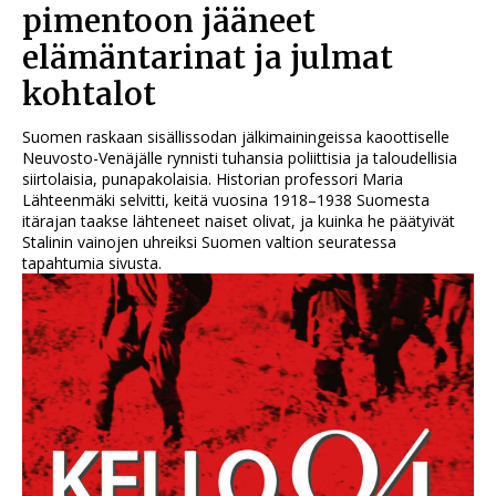
pimentoon jääneet
elämäntarinat ja julmat
kohtalot
Suomen raskaan sisällissodan jälkimainingeissa kaoottiselle
Neuvosto-Venäjälle rynnisti tuhansia poliittisia ja taloudellisia
siirtolaisia, punapakolaisia. Historian professori Maria
Lähteenmäki selvitti, keitä vuosina 1918–1938 Suomesta
itärajan taakse lähteneet naiset olivat, ja kuinka he päätyivät
Stalinin vainojen uhreiksi Suomen valtion seuratessa
tapahtumia sivusta.