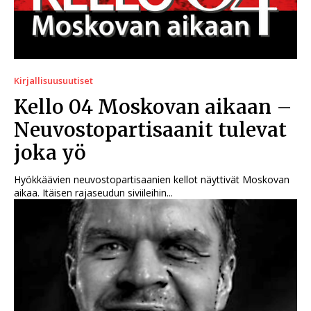
Kirjallisuusuutiset
Kello 04 Moskovan aikaan –
Neuvostopartisaanit tulevat
joka yö
Hyökkäävien neuvostopartisaanien kellot näyttivät Moskovan
aikaa. Itäisen rajaseudun siviileihin...