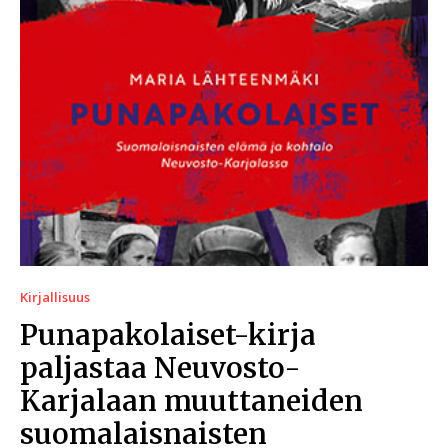
Kirjallisuus
Punapakolaiset-kirja
paljastaa Neuvosto-
Karjalaan muuttaneiden
suomalaisnaisten