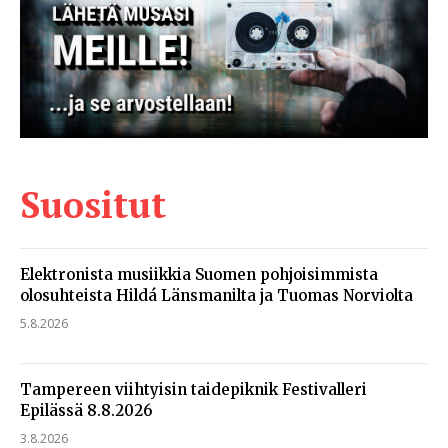
Suositut
Elektronista musiikkia Suomen pohjoisimmista
olosuhteista Hildá Länsmanilta ja Tuomas Norviolta
5.8.2026
Tampereen viihtyisin taidepiknik Festivalleri
Epilässä 8.8.2026
3.8.2026