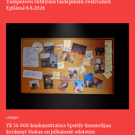
Tampereen viihtyisin taidepiknik Festivalleri
Epilässä 8.8.2026
Lööppi
Yli 54 000 kuukausittaista Spotify-kuuntelijaa
kerännyt Hukas on julkaissut odotetun