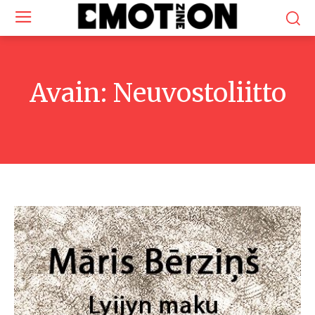
Avain:
Neuvostoliitto