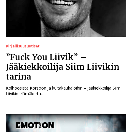
Kirjallisuusuutiset
”Fuck You Liivik” –
Jääkiekkoilija Siim Liivikin
tarina
Kolhoosista Korsoon ja kultakaukaloihin – Jääkiekkoilija Siim
Liivikin elämäkerta...