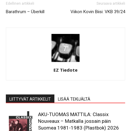
Edellinen artikkeli
Seuraava artikkeli
Barathrum – Überkill
Viikon Kovin Biisi: VKB 39/24
EZ Tiedote
LIITTYVÄT ARTIKKELIT
LISÄÄ TEKIJÄLTÄ
AKU-TUOMAS MATTILA: Classix
Nouveaux – Matkalla jossain päin
Suomea 1981-1983 (Plastbok) 2026