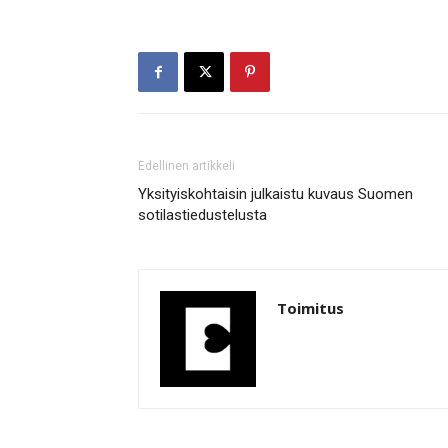
Edellinen artikkeli
Yksityiskohtaisin julkaistu kuvaus Suomen
sotilastiedustelusta
Toimitus