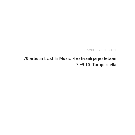
Seuraava artikkeli
70 artistin Lost In Music -festivaali järjestetään
7.–9.10. Tampereella