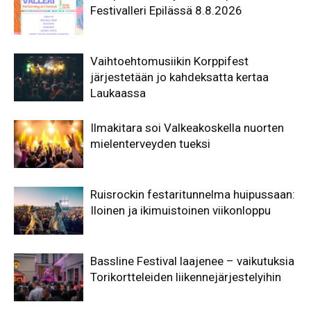
Festivalleri Epilässä 8.8.2026
Vaihtoehtomusiikin Korppifest
järjestetään jo kahdeksatta kertaa
Laukaassa
Ilmakitara soi Valkeakoskella nuorten
mielenterveyden tueksi
Ruisrockin festaritunnelma huipussaan:
Iloinen ja ikimuistoinen viikonloppu
Bassline Festival laajenee – vaikutuksia
Torikortteleiden liikennejärjestelyihin