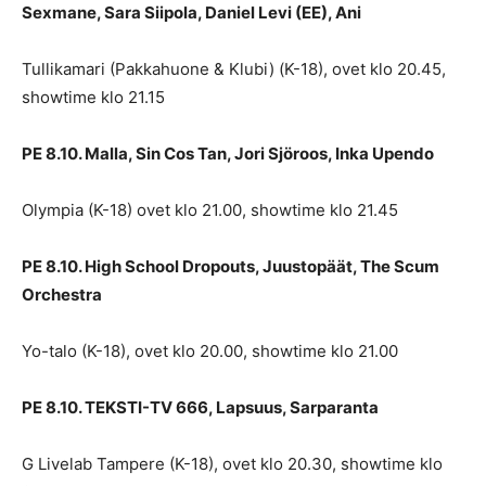
Sexmane, Sara Siipola, Daniel Levi (EE), Ani
Tullikamari (Pakkahuone & Klubi) (K-18), ovet klo 20.45,
showtime klo 21.15
PE 8.10. Malla, Sin Cos Tan, Jori Sjöroos, Inka Upendo
Olympia (K-18) ovet klo 21.00, showtime klo 21.45
PE 8.10. High School Dropouts, Juustopäät, The Scum
Orchestra
Yo-talo (K-18), ovet klo 20.00, showtime klo 21.00
PE 8.10. TEKSTI-TV 666, Lapsuus, Sarparanta
G Livelab Tampere (K-18), ovet klo 20.30, showtime klo