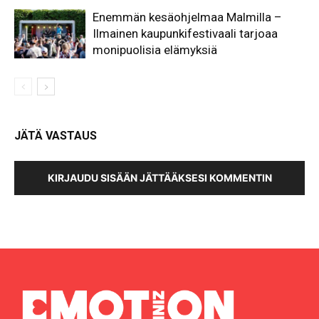
Enemmän kesäohjelmaa Malmilla –
Ilmainen kaupunkifestivaali tarjoaa
monipuolisia elämyksiä
JÄTÄ VASTAUS
KIRJAUDU SISÄÄN JÄTTÄÄKSESI KOMMENTIN