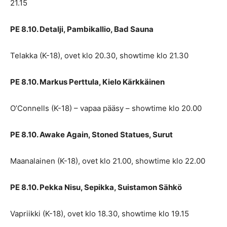
21.15
PE 8.10. Detalji, Pambikallio, Bad Sauna
Telakka (K-18), ovet klo 20.30, showtime klo 21.30
PE 8.10. Markus Perttula, Kielo Kärkkäinen
O’Connells (K-18) – vapaa pääsy – showtime klo 20.00
PE 8.10. Awake Again, Stoned Statues, Surut
Maanalainen (K-18), ovet klo 21.00, showtime klo 22.00
PE 8.10. Pekka Nisu, Sepikka, Suistamon Sähkö
Vapriikki (K-18), ovet klo 18.30, showtime klo 19.15