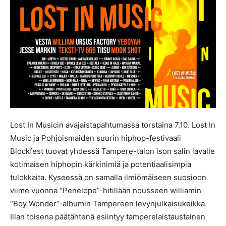
Lost In Musicin avajaistapahtumassa torstaina 7.10. Lost In
Music ja Pohjoismaiden suurin hiphop-festivaali
Blockfest tuovat yhdessä Tampere-talon ison salin lavalle
kotimaisen hiphopin kärkinimiä ja potentiaalisimpia
tulokkaita. Kyseessä on samalla ilmiömäiseen suosioon
viime vuonna “Penelope”-hitillään nousseen williamin
“Boy Wonder”-albumin Tampereen levynjulkaisukeikka.
Illan toisena päätähtenä esiintyy tamperelaistaustainen