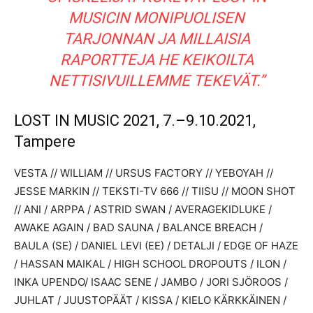
MUSICIN MONIPUOLISEN
TARJONNAN JA MILLAISIA
RAPORTTEJA HE KEIKOILTA
NETTISIVUILLEMME TEKEVÄT.”
LOST IN MUSIC 2021, 7.–9.10.2021,
Tampere
VESTA // WILLIAM // URSUS FACTORY // YEBOYAH //
JESSE MARKIN // TEKSTI-TV 666 // TIISU // MOON SHOT
// ANI / ARPPA / ASTRID SWAN / AVERAGEKIDLUKE /
AWAKE AGAIN / BAD SAUNA / BALANCE BREACH /
BAULA (SE) / DANIEL LEVI (EE) / DETALJI / EDGE OF HAZE
/ HASSAN MAIKAL / HIGH SCHOOL DROPOUTS / ILON /
INKA UPENDO/ ISAAC SENE / JAMBO / JORI SJÖROOS /
JUHLAT / JUUSTOPÄÄT / KISSA / KIELO KÄRKKÄINEN /