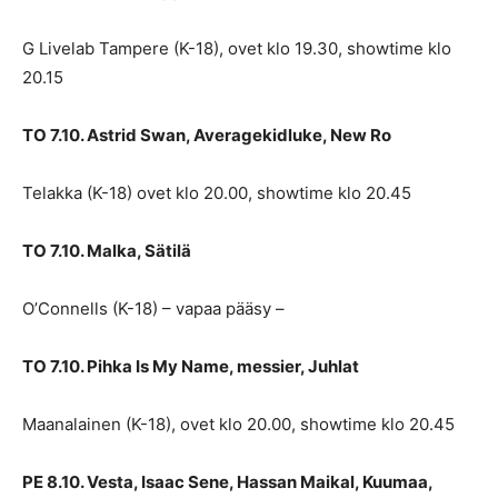
G Livelab Tampere (K-18), ovet klo 19.30, showtime klo
20.15
TO 7.10. Astrid Swan, Averagekidluke, New Ro
Telakka (K-18) ovet klo 20.00, showtime klo 20.45
TO 7.10. Malka, Sätilä
O’Connells (K-18) – vapaa pääsy –
TO 7.10. Pihka Is My Name, messier, Juhlat
Maanalainen (K-18), ovet klo 20.00, showtime klo 20.45
PE 8.10. Vesta, Isaac Sene, Hassan Maikal, Kuumaa,