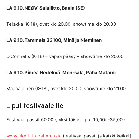
LA 9.10. NEØV, Salaliitto, Baula (SE)
Telakka (K-18), ovet klo 20.00, showtime klo 20.30
LA 9.10. Tammela 33100, Minä ja Nieminen
O’Connells (K-18) – vapaa pääsy – showtime klo 20.00
LA 9.10. Pimeä Hedelmä, Mon-sala, Paha Matami
Maanalainen (K-18), ovet klo 20.00, showtime klo 21.00
Liput festivaaleille
Festivaalipassit 60,00e, yksittäiset liput 10,00e-35,00e
www.tiketti.fi/lostinmusic
(festivaalipassit ja kaikki keikat)