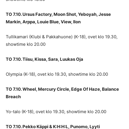
TO 7.10. Ursus Factory, Moon Shot, Yeboyah, Jesse
Markin, Arppa, Louie Blue, View, Ilon
Tullikamari (Klubi & Pakkahuone) (K-18), ovet klo 19.30,
showtime klo 20.00
TO 7.10. Tiisu, Kissa, Sara, Luukas Oja
Olympia (K-18), ovet klo 19.30, showtime klo 20.00
TO 7.10. Wheel, Mercury Circle, Edge Of Haze, Balance
Breach
Yo-talo (K-18), ovet klo 19.30, showtime klo 20.00
TO 7.10. Pekko Käppi & K:H:H:L, Punomo, Lyyti