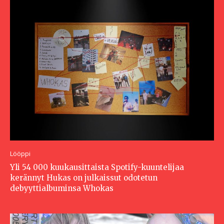
Lööppi
Yli 54 000 kuukausittaista Spotify-kuuntelijaa
kerännyt Hukas on julkaissut odotetun
debyyttialbuminsa Whokas