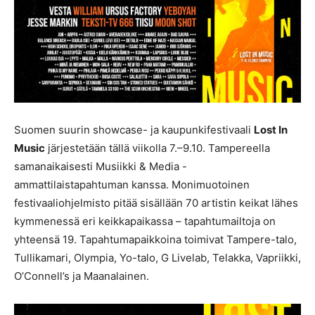
Suomen suurin showcase- ja kaupunkifestivaali
Lost In
Music
järjestetään tällä viikolla 7.–9.10. Tampereella
samanaikaisesti Musiikki & Media -
ammattilaistapahtuman kanssa. Monimuotoinen
festivaaliohjelmisto pitää sisällään 70 artistin keikat lähes
kymmenessä eri keikkapaikassa – tapahtumailtoja on
yhteensä 19. Tapahtumapaikkoina toimivat Tampere-talo,
Tullikamari, Olympia, Yo-talo, G Livelab, Telakka, Vapriikki,
O’Connell’s ja Maanalainen.