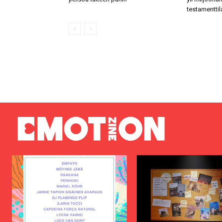
testamenttil