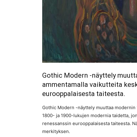
Gothic Modern -näyttely muutt
ammentamalla vaikutteita kesk
eurooppalaisesta taiteesta.
Gothic Modern -näyttely muuttaa modernin ta
1800- ja 1900-lukujen modernia taidetta, jon
renessanssin eurooppalaisesta taiteesta. Näy
merkityksen.