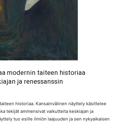
aa modernin taiteen historiaa
iajan ja renessanssin
iteen historiaa. Kansainvälinen näyttely käsittelee
ka tekijät ammensivat vaikutteita keskiajan ja
ttely tuo esille ilmiön laajuuden ja sen nykyaikaisen