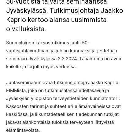
50-vuotista taivalta seminaarissa
Jyväskylässä. Tutkimusjohtaja Jaakko
Kaprio kertoo alansa uusimmista
oivalluksista.
Suomalainen kaksostutkimus juhlii 50-
vuotisjuhlavuottaan, ja juhlan kunniaksi järjestetään
seminaari Jyväskylässä 2.2.2024. Tapahtuma on avoin
kaikille ja tarjolla myös verkossa.
Juhlaseminaarin avaa tutkimusjohtaja Jaakko Kaprio
FIMMistä, joka on tutkimusalansa edelläkävijä ja
Jyväskylän yliopiston terveystieteiden kunniatohtori.
Kaksosten tarinat ja suhteet eri elämänvaiheissa ovat
keskiössä, ja liikuntatieteellisen tiedekunnan tutkijat
jakavat ajankohtaisia tuloksia terveyteen liittyvistä
elämäntavoista.