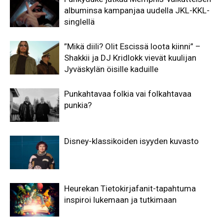
albuminsa kampanjaa uudella JKL-KKL-
singlellä
”Mikä diili? Olit Escissä loota kiinni” –
Shakkii ja DJ Kridlokk vievät kuulijan
Jyväskylän öisille kaduille
Punkahtavaa folkia vai folkahtavaa
punkia?
Disney-klassikoiden isyyden kuvasto
Heurekan Tietokirjafanit-tapahtuma
inspiroi lukemaan ja tutkimaan