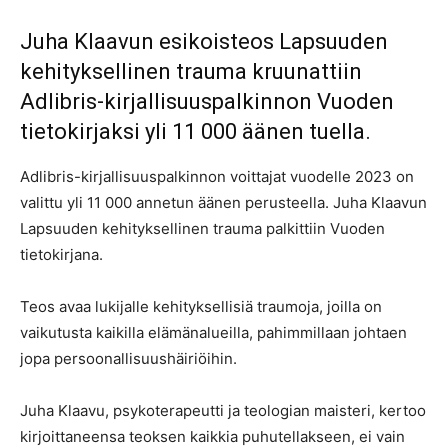
Juha Klaavun esikoisteos Lapsuuden
kehityksellinen trauma kruunattiin
Adlibris-kirjallisuuspalkinnon Vuoden
tietokirjaksi yli 11 000 äänen tuella.
Adlibris-kirjallisuuspalkinnon voittajat vuodelle 2023 on
valittu yli 11 000 annetun äänen perusteella. Juha Klaavun
Lapsuuden kehityksellinen trauma palkittiin Vuoden
tietokirjana.
Teos avaa lukijalle kehityksellisiä traumoja, joilla on
vaikutusta kaikilla elämänalueilla, pahimmillaan johtaen
jopa persoonallisuushäiriöihin.
Juha Klaavu, psykoterapeutti ja teologian maisteri, kertoo
kirjoittaneensa teoksen kaikkia puhutellakseen, ei vain