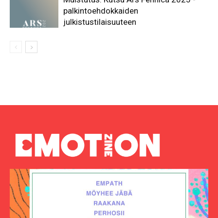
palkintoehdokkaiden
julkistustilaisuuteen