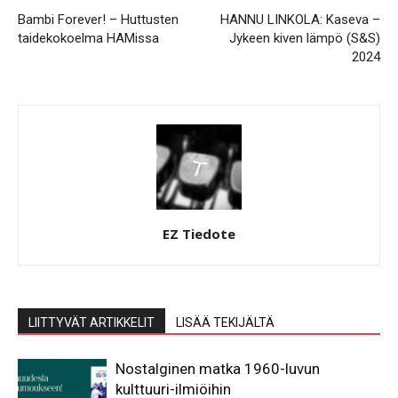
Bambi Forever! – Huttusten
HANNU LINKOLA: Kaseva –
taidekokoelma HAMissa
Jykeen kiven lämpö (S&S)
2024
EZ Tiedote
LIITTYVÄT ARTIKKELIT
LISÄÄ TEKIJÄLTÄ
Nostalginen matka 1960-luvun
kulttuuri-ilmiöihin