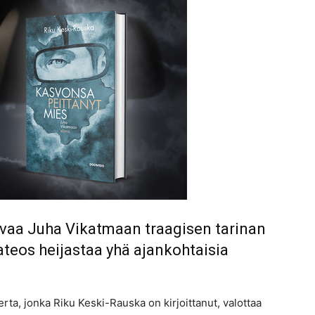
avaa Juha Vikatmaan traagisen tarinan
ateos heijastaa yhä ajankohtaisia
a, jonka Riku Keski-Rauska on kirjoittanut, valottaa