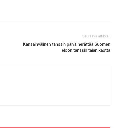
Seuraava artikkeli
Kansainvälinen tanssin päivä herättää Suomen
eloon tanssin taian kautta