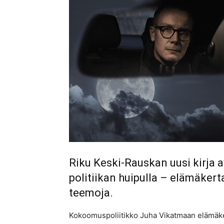
Riku Keski-Rauskan uusi kirja 
politiikan huipulla – elämäkert
teemoja.
Kokoomuspoliitikko Juha Vikatmaan elämäkert