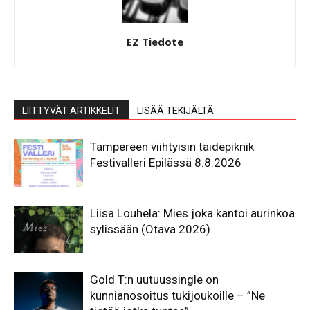
EZ Tiedote
LIITTYVÄT ARTIKKELIT
LISÄÄ TEKIJÄLTÄ
Tampereen viihtyisin taidepiknik
Festivalleri Epilässä 8.8.2026
Liisa Louhela: Mies joka kantoi aurinkoa
sylissään (Otava 2026)
Gold T:n uutuussingle on
kunnianosoitus tukijoukoille – ”Ne