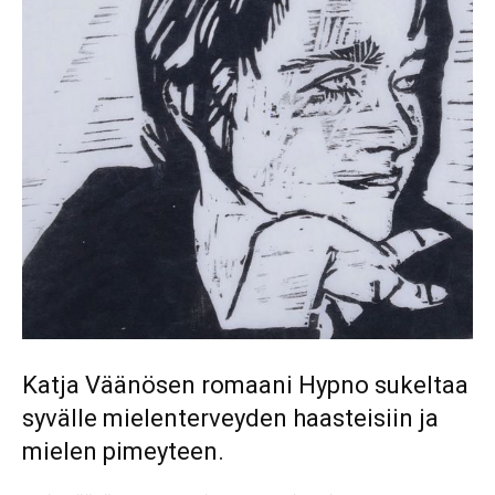
Katja Väänösen romaani Hypno sukeltaa
syvälle mielenterveyden haasteisiin ja
mielen pimeyteen.