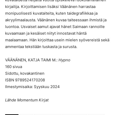
kirjailija. Kirjoittamisen lisäksi Väänänen harrastaa
monipuolisesti kuvataiteita, kuten taidegrafiikkaa ja
akryylimaalausta. Väänänen kuvaa taiteessaan ihmistä ja
luontoa. Usvaiset aamut ajavat hänet Saimaan rannoille
kuvaamaan ja kesäiset niityt innostavat häntä
maalaamaan. Hän kirjoittaa usein mielen syövereistä sekä
ammentaa tekstiään tuskasta ja surusta.
VÄÄNÄNEN, KATJA TAIMI M.:
Hypno
160 sivua
Sidottu, kovakantinen
ISBN 9789524170208
Ilmestymisaika: Syyskuu 2024
Lähde Momentum Kirjat