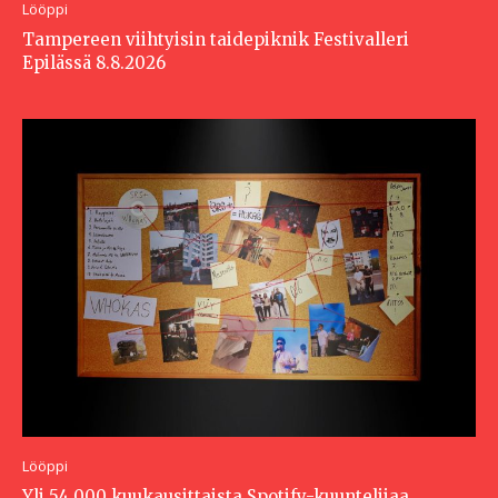
Lööppi
Tampereen viihtyisin taidepiknik Festivalleri
Epilässä 8.8.2026
Lööppi
Yli 54 000 kuukausittaista Spotify-kuuntelijaa