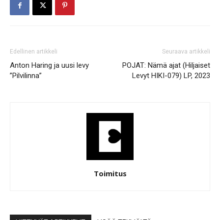
Edellinen artikkeli
Seuraava artikkeli
Anton Haring ja uusi levy
POJAT: Nämä ajat (Hiljaiset
”Pilvilinna”
Levyt HIKI-079) LP, 2023
Toimitus