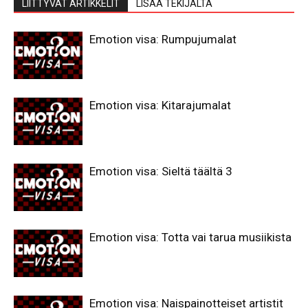
LIITTYVÄT ARTIKKELIT
LISÄÄ TEKIJÄLTÄ
Emotion visa: Rumpujumalat
Emotion visa: Kitarajumalat
Emotion visa: Sieltä täältä 3
Emotion visa: Totta vai tarua musiikista
Emotion visa: Naispainotteiset artistit