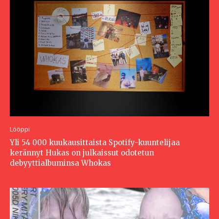
Lööppi
Yli 54 000 kuukausittaista Spotify-kuuntelijaa
kerännyt Hukas on julkaissut odotetun
debyyttialbuminsa Whokas