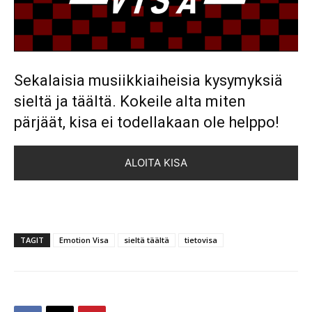
Sekalaisia musiikkiaiheisia kysymyksiä
sieltä ja täältä. Kokeile alta miten
pärjäät, kisa ei todellakaan ole helppo!
ALOITA KISA
TAGIT
Emotion Visa
sieltä täältä
tietovisa