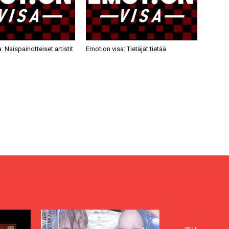
: Naispainotteiset artistit
Emotion visa: Tietäjät tietää