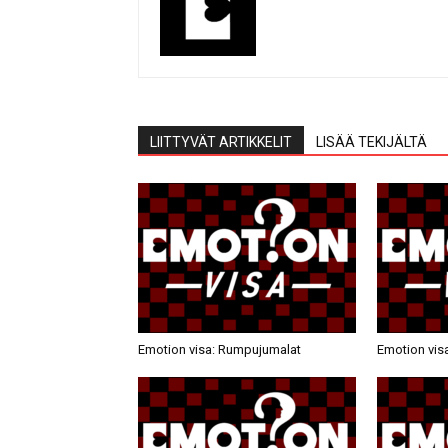
LIITTYVÄT ARTIKKELIT
LISÄÄ TEKIJÄLTÄ
Emotion visa: Rumpujumalat
Emotion visa