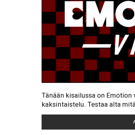
Tänään kisailussa on Emotion 
kaksintaistelu. Testaa alta mit