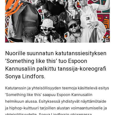
Nuorille suunnatun katutanssiesityksen
’Something like this’ tuo Espoon
Kannusaliin palkittu tanssija-koreografi
Sonya Lindfors.
Katutanssin ja yhteisöllisyyden teemoja käsittelevä esitys
’Something like this’ saapuu Espoon Kannusaliin
helmikuun alussa. Esityksessä yhdistyvät näyttämötaide
ja hiphop-kulttuuri tarjoillen alustan voimaantumiselle ja
yhteisöllisyydelle. Sonya Lindforsin ohjaamassa