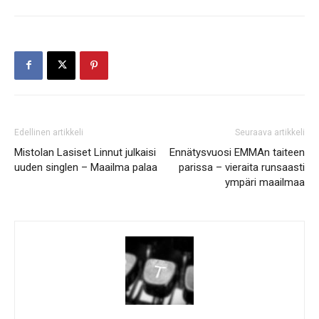
Edellinen artikkeli
Seuraava artikkeli
Mistolan Lasiset Linnut julkaisi
Ennätysvuosi EMMAn taiteen
uuden singlen – Maailma palaa
parissa – vieraita runsaasti
ympäri maailmaa