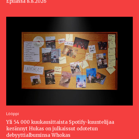
Epilässä 8.8.2026
Lööppi
Yli 54 000 kuukausittaista Spotify-kuuntelijaa
kerännyt Hukas on julkaissut odotetun
debyyttialbuminsa Whokas