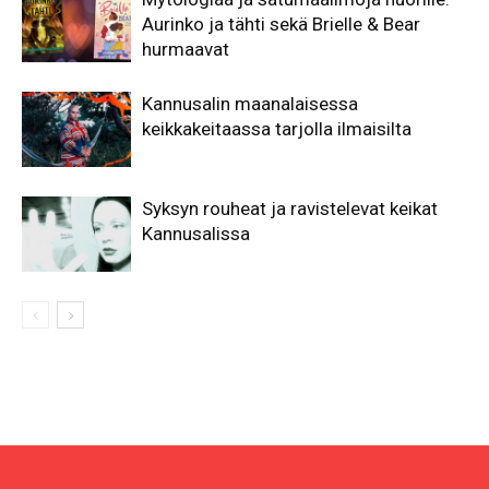
Aurinko ja tähti sekä Brielle & Bear
hurmaavat
Kannusalin maanalaisessa
keikkakeitaassa tarjolla ilmaisilta
Syksyn rouheat ja ravistelevat keikat
Kannusalissa