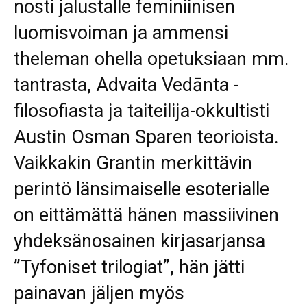
nosti jalustalle feminiinisen
luomisvoiman ja ammensi
theleman ohella opetuksiaan mm.
tantrasta, Advaita Vedānta -
filosofiasta ja taiteilija-okkultisti
Austin Osman Sparen teorioista.
Vaikkakin Grantin merkittävin
perintö länsimaiselle esoterialle
on eittämättä hänen massiivinen
yhdeksänosainen kirjasarjansa
”Tyfoniset trilogiat”, hän jätti
painavan jäljen myös