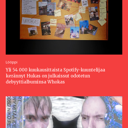
Lööppi
Yli 54 000 kuukausittaista Spotify-kuuntelijaa
kerännyt Hukas on julkaissut odotetun
debyyttialbuminsa Whokas