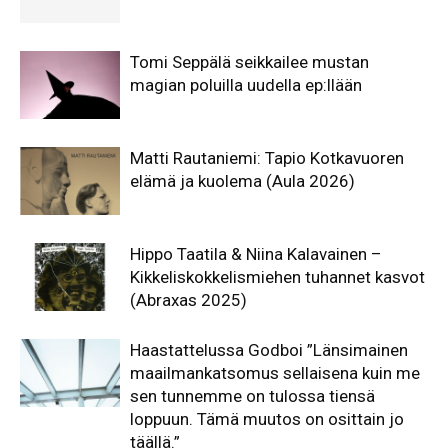
Tomi Seppälä seikkailee mustan
magian poluilla uudella ep:llään
Matti Rautaniemi: Tapio Kotkavuoren
elämä ja kuolema (Aula 2026)
Hippo Taatila & Niina Kalavainen –
Kikkeliskokkelismiehen tuhannet kasvot
(Abraxas 2025)
Haastattelussa Godboi ”Länsimainen
maailmankatsomus sellaisena kuin me
sen tunnemme on tulossa tiensä
loppuun. Tämä muutos on osittain jo
täällä.”