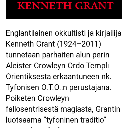
Englantilainen okkultisti ja kirjailija
Kenneth Grant (1924–2011)
tunnetaan parhaiten alun perin
Aleister Crowleyn Ordo Templi
Orientiksesta erkaantuneen nk.
Tyfonisen O.T.O.:n perustajana.
Poiketen Crowleyn
fallosentrisestä magiasta, Grantin
luotsaama ”tyfoninen traditio”