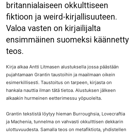
britannialaiseen okkulttiseen
fiktioon ja weird-kirjallisuuteen.
Valoa vasten on kirjailijalta
ensimmäinen suomeksi käännetty
teos.
Kirja alkaa Antti Litmasen alustuksella jossa päästään
pujahtamaan Grantin taustoihin ja maailmaan oikein
esimerkillisesti. Taustoitus on tarpeen, kirjasta on
hankala nauttia ilman tätä tietoa. Alustuksen jälkeen
alkaakin hurmeinen eetterimessu yöpuolelta.
Grantin tekstistä löytyy hieman Burroughsia, Lovecraftia
ja Machenia, tunnelma on vahvasti okkulttisen dekkarin
ulottuvuudesta. Samalla teos on metafiktiota, yhdistellen