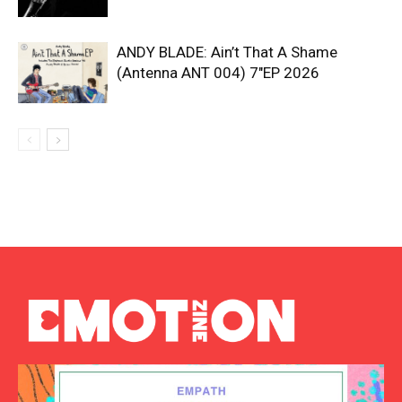
ANDY BLADE: Ain’t That A Shame
(Antenna ANT 004) 7″EP 2026