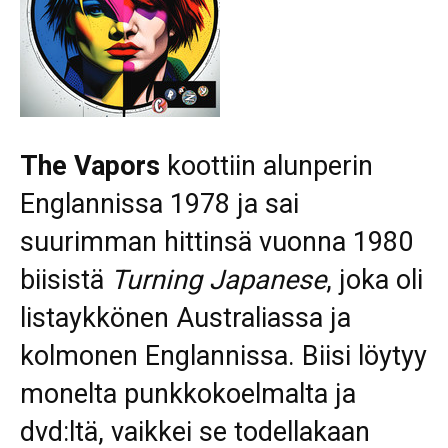
The Vapors
koottiin alunperin
Englannissa 1978 ja sai
suurimman hittinsä vuonna 1980
biisistä
Turning Japanese
, joka oli
listaykkönen Australiassa ja
kolmonen Englannissa. Biisi löytyy
monelta punkkokoelmalta ja
dvd:ltä, vaikkei se todellakaan