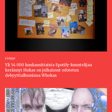
Lööppi
Yli 54 000 kuukausittaista Spotify-kuuntelijaa
kerännyt Hukas on julkaissut odotetun
debyyttialbuminsa Whokas