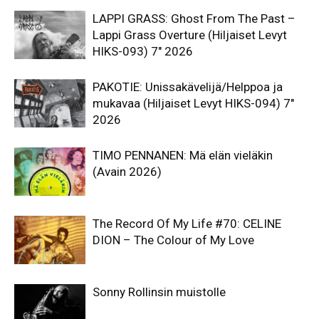
LAPPI GRASS: Ghost From The Past –
Lappi Grass Overture (Hiljaiset Levyt
HIKS-093) 7″ 2026
PAKOTIE: Unissakävelijä/Helppoa ja
mukavaa (Hiljaiset Levyt HIKS-094) 7″
2026
TIMO PENNANEN: Mä elän vieläkin
(Avain 2026)
The Record Of My Life #70: CELINE
DION – The Colour of My Love
Sonny Rollinsin muistolle