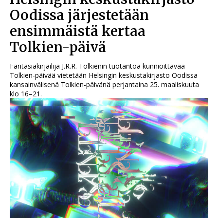
Oodissa järjestetään
ensimmäistä kertaa
Tolkien-päivä
Fantasiakirjailija J.R.R. Tolkienin tuotantoa kunnioittavaa
Tolkien-päivää vietetään Helsingin keskustakirjasto Oodissa
kansainvälisenä Tolkien-päivänä perjantaina 25. maaliskuuta
klo 16–21.