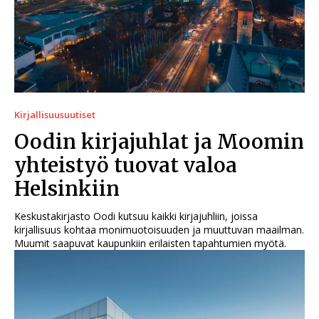
Kirjallisuusuutiset
Oodin kirjajuhlat ja Moomin
yhteistyö tuovat valoa
Helsinkiin
Keskustakirjasto Oodi kutsuu kaikki kirjajuhliin, joissa
kirjallisuus kohtaa monimuotoisuuden ja muuttuvan maailman.
Muumit saapuvat kaupunkiin erilaisten tapahtumien myötä.