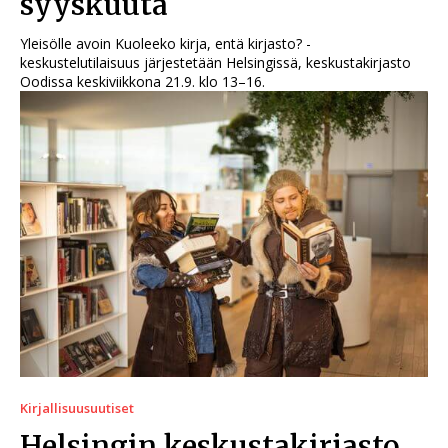
syyskuuta
Yleisölle avoin Kuoleeko kirja, entä kirjasto? -
keskustelutilaisuus järjestetään Helsingissä, keskustakirjasto
Oodissa keskiviikkona 21.9. klo 13–16.
Kirjallisuusuutiset
Helsingin keskustakirjasto