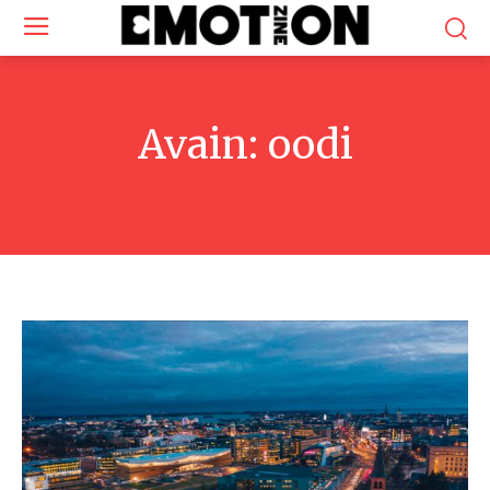
Avain:
oodi