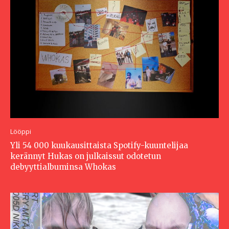
Lööppi
Yli 54 000 kuukausittaista Spotify-kuuntelijaa
kerännyt Hukas on julkaissut odotetun
debyyttialbuminsa Whokas