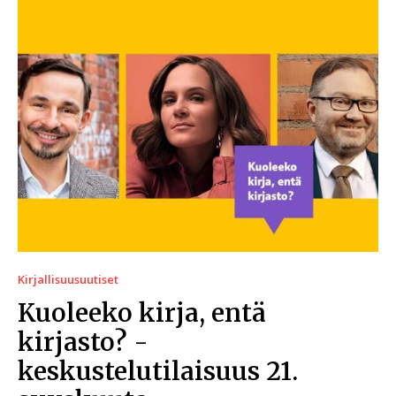
Kirjallisuusuutiset
Kuoleeko kirja, entä
kirjasto? -
keskustelutilaisuus 21.