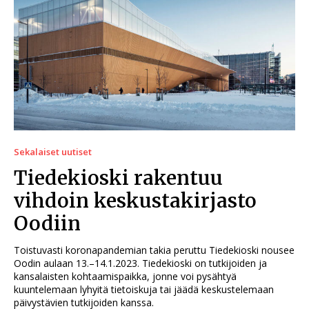
Sekalaiset uutiset
Tiedekioski rakentuu
vihdoin keskustakirjasto
Oodiin
Toistuvasti koronapandemian takia peruttu Tiedekioski nousee
Oodin aulaan 13.–14.1.2023. Tiedekioski on tutkijoiden ja
kansalaisten kohtaamispaikka, jonne voi pysähtyä
kuuntelemaan lyhyitä tietoiskuja tai jäädä keskustelemaan
päivystävien tutkijoiden kanssa.