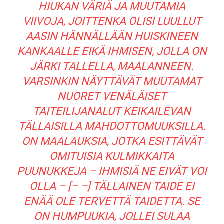
HIUKAN VÄRIÄ JA MUUTAMIA
VIIVOJA, JOITTENKA OLISI LUULLUT
AASIN HÄNNÄLLÄÄN HUISKINEEN
KANKAALLE EIKÄ IHMISEN, JOLLA ON
JÄRKI TALLELLA, MAALANNEEN.
VARSINKIN NÄYTTÄVÄT MUUTAMAT
NUORET VENÄLÄISET
TAITEILIJANALUT KEIKAILEVAN
TÄLLAISILLA MAHDOTTOMUUKSILLA.
ON MAALAUKSIA, JOTKA ESITTÄVÄT
OMITUISIA KULMIKKAITA
PUUNUKKEJA – IHMISIÄ NE EIVÄT VOI
OLLA – [– –] TÄLLAINEN TAIDE EI
ENÄÄ OLE TERVETTÄ TAIDETTA. SE
ON HUMPUUKIA, JOLLEI SULAA