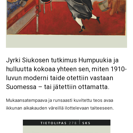
Jyrki Siukosen tutkimus Humpuukia ja
hulluutta kokoaa yhteen sen, miten 1910-
luvun moderni taide otettiin vastaan
Suomessa – tai jätettiin ottamatta.
Mukaansatempaava ja runsaasti kuvitettu teos avaa
ikkunan aikakauden väreillä ilottelevaan taiteeseen.