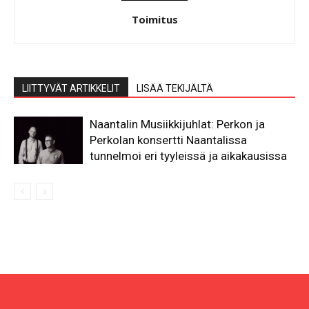
Toimitus
LIITTYVÄT ARTIKKELIT
LISÄÄ TEKIJÄLTÄ
Naantalin Musiikkijuhlat: Perkon ja
Perkolan konsertti Naantalissa
tunnelmoi eri tyyleissä ja aikakausissa