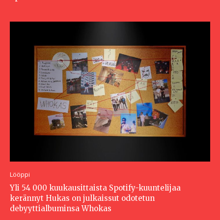
Lööppi
Yli 54 000 kuukausittaista Spotify-kuuntelijaa
kerännyt Hukas on julkaissut odotetun
debyyttialbuminsa Whokas