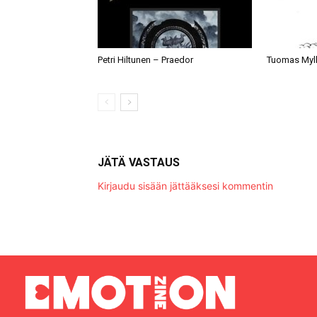
Petri Hiltunen – Praedor
Tuomas Myll
JÄTÄ VASTAUS
Kirjaudu sisään jättääksesi kommentin