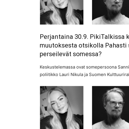
Perjantaina 30.9. PikiTalkissa 
muutoksesta otsikolla Pahasti 
perseilevät somessa?
Keskustelemassa ovat somepersoona Sanni I
poliitikko Lauri Nikula ja Suomen Kulttuurir