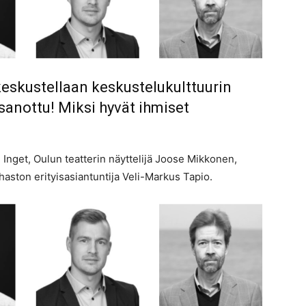
keskustellaan keskustelukulttuurin
sanottu! Miksi hyvät ihmiset
nget, Oulun teatterin näyttelijä Joose Mikkonen,
ahaston erityisasiantuntija Veli-Markus Tapio.