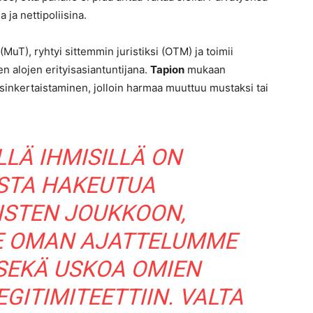
ja nettipoliisina.
MuT), ryhtyi sittemmin juristiksi (OTM) ja toimii
 alojen erityisasiantuntijana.
Tapion
mukaan
sinkertaistaminen, jolloin harmaa muuttuu mustaksi tai
LLÄ IHMISILLÄ ON
STA HAKEUTUA
ISTEN JOUKKOON,
E OMAN AJATTELUMME
SEKÄ USKOA OMIEN
GITIMITEETTIIN. VALTA