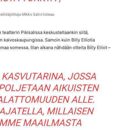
stintäjohtaja Mikko Salmi toteaa.
teatterin Pikisalissa keskustellaankin siitä,
aivoskaupungissa. Samoin kuin Billy Elliotia
aa somessa. Illan aikana nähdään otteita Billy Elliot –
N KASVUTARINA, JOSSA
 POLJETAAN AIKUISTEN
ALATTOMUUDEN ALLE.
JATELLA, MILLAISEN
MME MAAILMASTA