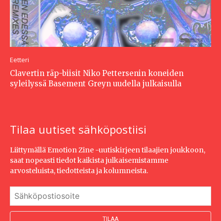
Eetteri
Clavertin räp-biisit Niko Pettersenin koneiden
syleilyssä Basement Greyn uudella julkaisulla
Tilaa uutiset sähköpostiisi
Liittymällä Emotion Zine -uutiskirjeen tilaajien joukkoon,
saat nopeasti tiedot kaikista julkaisemistamme
arvosteluista, tiedotteista ja kolumneista.