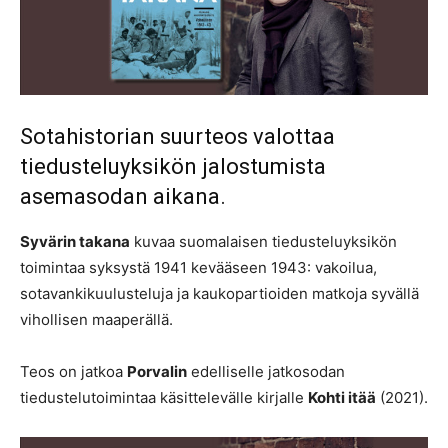
Sotahistorian suurteos valottaa
tiedusteluyksikön jalostumista
asemasodan aikana.
Syvärin takana
kuvaa suomalaisen tiedusteluyksikön
toimintaa syksystä 1941 kevääseen 1943: vakoilua,
sotavankikuulusteluja ja kaukopartioiden matkoja syvällä
vihollisen maaperällä.
Teos on jatkoa
Porvalin
edelliselle jatkosodan
tiedustelutoimintaa käsittelevälle kirjalle
Kohti itää
(2021).