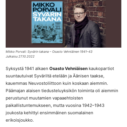
Mikko Porvali: Syvärin takana – Osasto Vehniäinen 1941–43
Julkaisu 27.10.2022
Syksystä 1941 alkaen
Osasto Vehniäisen
kaukopartiot
suuntautuivat Syväriltä etelään ja Äänisen taakse,
kauemmas Neuvostoliittoon kuin koskaan aiemmin.
Päämajan alaisen tiedusteluyksikön toiminta oli aiemmin
perustunut muutamien vapaaehtoisten
paikallistuntemukseen, mutta vuosina 1942–1943
joukosta kehittyi ensimmäinen suomalainen
erikoisjoukko.