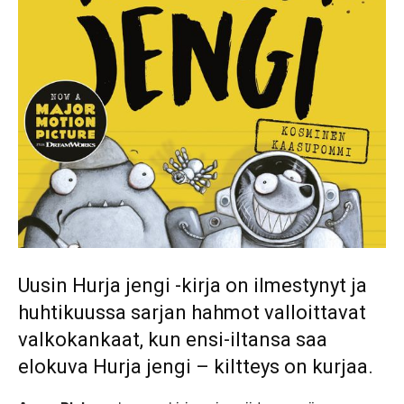
Uusin Hurja jengi -kirja on ilmestynyt ja
huhtikuussa sarjan hahmot valloittavat
valkokankaat, kun ensi-iltansa saa
elokuva Hurja jengi – kiltteys on kurjaa.