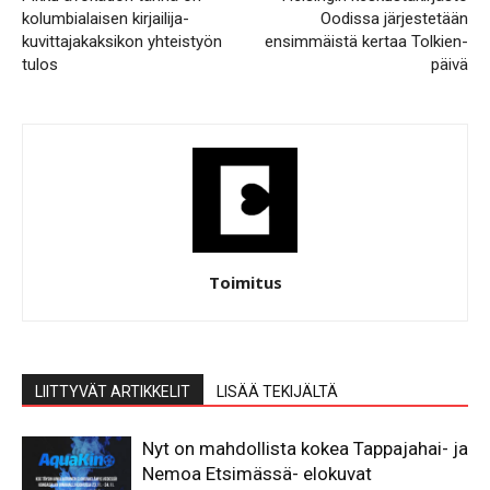
kolumbialaisen kirjailija-
Oodissa järjestetään
kuvittajakaksikon yhteistyön
ensimmäistä kertaa Tolkien-
tulos
päivä
Toimitus
LIITTYVÄT ARTIKKELIT
LISÄÄ TEKIJÄLTÄ
Nyt on mahdollista kokea Tappajahai- ja
Nemoa Etsimässä- elokuvat