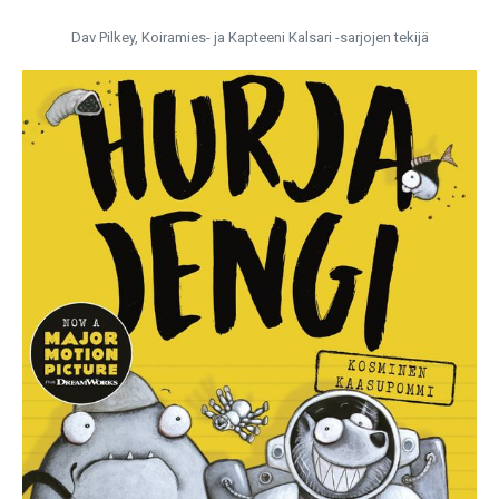
Dav Pilkey, Koiramies- ja Kapteeni Kalsari -sarjojen tekijä