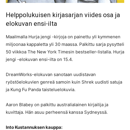
Helppolukuisen kirjasarjan viides osa ja
elokuvan ensi-ilta
Maailmalla Hurja jengi -kirjoja on painettu yli kymmenen
miljoonaa kappaletta yli 30 maassa. Palkittu sarja pysytteli
50 viikkoa The New York Timesin bestseller-listalla. Hurja
jengi -elokuvan ensi­-ilta on 15.4.
DreamWorks-elokuvan sanotaan uudistavan
ryöstöelokuvien genreä samoin kuin Shrek uudisti satuja
ja Kung Fu Panda taisteluelokuvia.
Aaron Blabey on palkittu australialainen kirjailija ja
kuvittaja. Hän asuu perheensä kanssa Sydneyssä.
Into Kustannuksen kauppa: