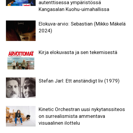
autenttisessa ympäristössä
Kangasalan Kuohu-uimahallissa
Elokuva-arvio: Sebastian (Mikko Mäkelä
2024)
Kirja elokuvasta ja sen tekemisestä
Stefan Jarl: Ett anständigt liv (1979)
Kinetic Orchestran uusi nykytanssiteos
on surrealismista ammentava
visuaalinen ilottelu