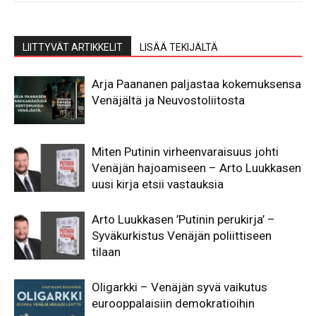
LIITTYVÄT ARTIKKELIT
LISÄÄ TEKIJÄLTÄ
Arja Paananen paljastaa kokemuksensa
Venäjältä ja Neuvostoliitosta
Miten Putinin virheenvaraisuus johti
Venäjän hajoamiseen – Arto Luukkasen
uusi kirja etsii vastauksia
Arto Luukkasen ’Putinin perukirja’ –
Syväkurkistus Venäjän poliittiseen
tilaan
Oligarkki – Venäjän syvä vaikutus
eurooppalaisiin demokratioihin