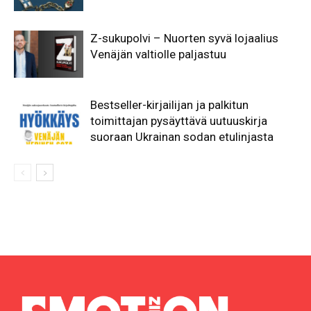
Z-sukupolvi – Nuorten syvä lojaalius
Venäjän valtiolle paljastuu
Bestseller-kirjailijan ja palkitun
toimittajan pysäyttävä uutuuskirja
suoraan Ukrainan sodan etulinjasta