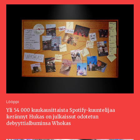
Lööppi
Yli 54 000 kuukausittaista Spotify-kuuntelijaa
kerännyt Hukas on julkaissut odotetun
debyyttialbuminsa Whokas