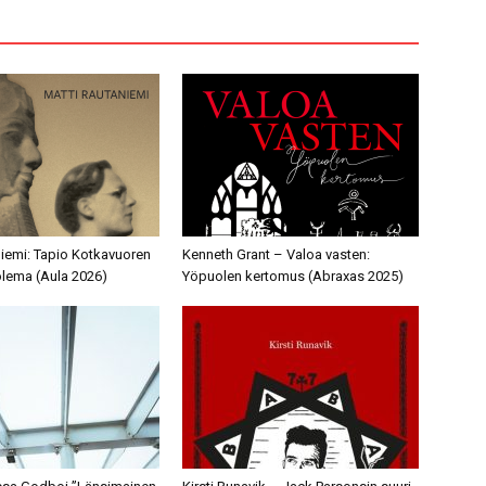
niemi: Tapio Kotkavuoren
Kenneth Grant – Valoa vasten:
olema (Aula 2026)
Yöpuolen kertomus (Abraxas 2025)