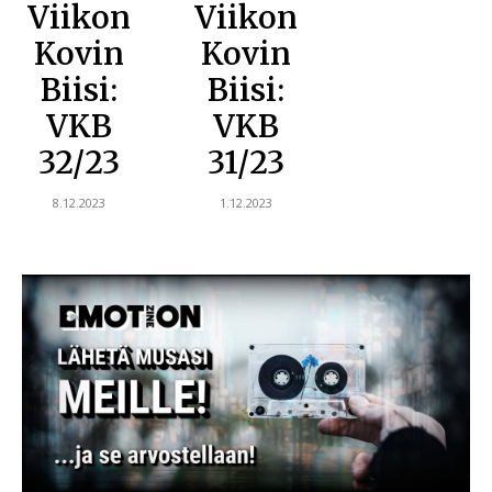
Viikon
Viikon
Kovin
Kovin
Biisi:
Biisi:
VKB
VKB
32/23
31/23
8.12.2023
1.12.2023