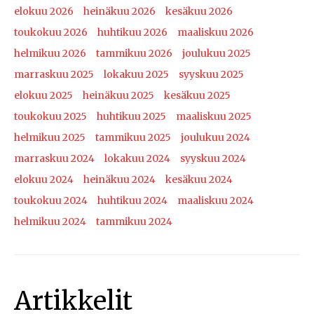
elokuu 2026
heinäkuu 2026
kesäkuu 2026
toukokuu 2026
huhtikuu 2026
maaliskuu 2026
helmikuu 2026
tammikuu 2026
joulukuu 2025
marraskuu 2025
lokakuu 2025
syyskuu 2025
elokuu 2025
heinäkuu 2025
kesäkuu 2025
toukokuu 2025
huhtikuu 2025
maaliskuu 2025
helmikuu 2025
tammikuu 2025
joulukuu 2024
marraskuu 2024
lokakuu 2024
syyskuu 2024
elokuu 2024
heinäkuu 2024
kesäkuu 2024
toukokuu 2024
huhtikuu 2024
maaliskuu 2024
helmikuu 2024
tammikuu 2024
Artikkelit