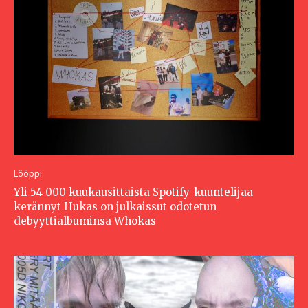
Lööppi
Yli 54 000 kuukausittaista Spotify-kuuntelijaa
kerännyt Hukas on julkaissut odotetun
debyyttialbuminsa Whokas